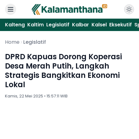
Kalteng
Kaltim
Legislatif
Kalbar
Kalsel
Eksekutif
S
Home
Legislatif
DPRD Kapuas Dorong Koperasi
Desa Merah Putih, Langkah
Strategis Bangkitkan Ekonomi
Lokal
Kamis, 22 Mei 2025 • 15:57:11 WIB