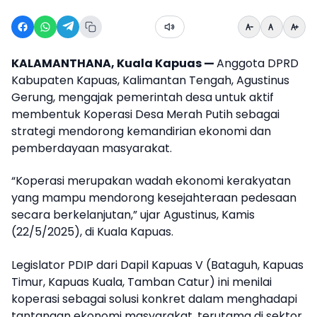
KALAMANTHANA, Kuala Kapuas —
Anggota DPRD
Kabupaten Kapuas, Kalimantan Tengah, Agustinus
Gerung, mengajak pemerintah desa untuk aktif
membentuk Koperasi Desa Merah Putih sebagai
strategi mendorong kemandirian ekonomi dan
pemberdayaan masyarakat.
“Koperasi merupakan wadah ekonomi kerakyatan
yang mampu mendorong kesejahteraan pedesaan
secara berkelanjutan,” ujar Agustinus, Kamis
(22/5/2025), di Kuala Kapuas.
Legislator PDIP dari Dapil Kapuas V (Bataguh, Kapuas
Timur, Kapuas Kuala, Tamban Catur) ini menilai
koperasi sebagai solusi konkret dalam menghadapi
tantangan ekonomi masyarakat, terutama di sektor