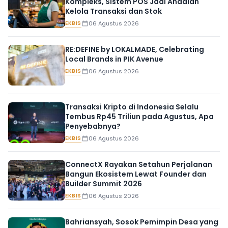
Kompleks, Sistem POS Jadi Andalan
Kelola Transaksi dan Stok
EKBIS
06 Agustus 2026
RE:DEFINE by LOKALMADE, Celebrating
Local Brands in PIK Avenue
EKBIS
06 Agustus 2026
Transaksi Kripto di Indonesia Selalu
Tembus Rp45 Triliun pada Agustus, Apa
Penyebabnya?
EKBIS
06 Agustus 2026
ConnectX Rayakan Setahun Perjalanan
Bangun Ekosistem Lewat Founder dan
Builder Summit 2026
EKBIS
06 Agustus 2026
Bahriansyah, Sosok Pemimpin Desa yang