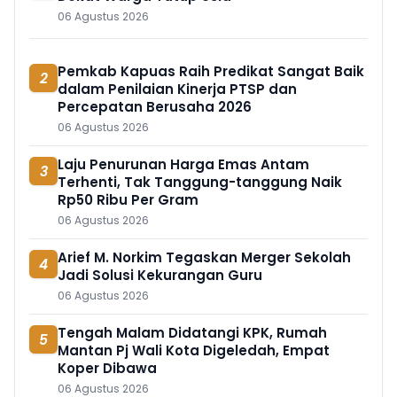
06 Agustus 2026
Pemkab Kapuas Raih Predikat Sangat Baik
2
dalam Penilaian Kinerja PTSP dan
Percepatan Berusaha 2026
06 Agustus 2026
Laju Penurunan Harga Emas Antam
3
Terhenti, Tak Tanggung-tanggung Naik
Rp50 Ribu Per Gram
06 Agustus 2026
Arief M. Norkim Tegaskan Merger Sekolah
4
Jadi Solusi Kekurangan Guru
06 Agustus 2026
Tengah Malam Didatangi KPK, Rumah
5
Mantan Pj Wali Kota Digeledah, Empat
Koper Dibawa
06 Agustus 2026