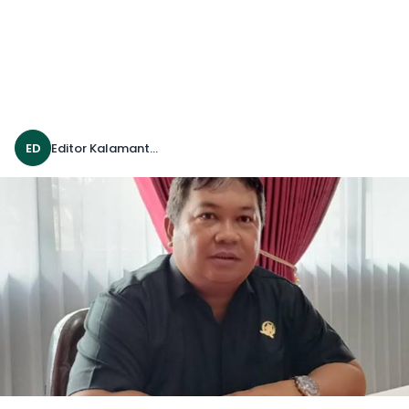
ED
Editor Kalamanthana 25