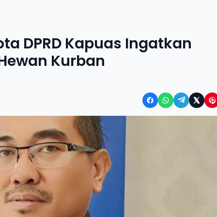
gota DPRD Kapuas Ingatkan
 Hewan Kurban