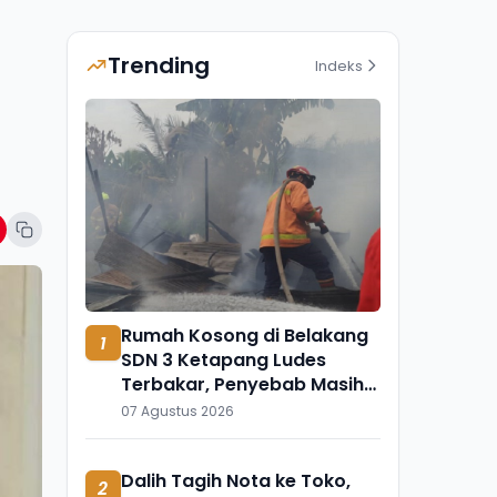
Trending
Indeks
Rumah Kosong di Belakang
1
SDN 3 Ketapang Ludes
Terbakar, Penyebab Masih
Diselidiki
07 Agustus 2026
Dalih Tagih Nota ke Toko,
2