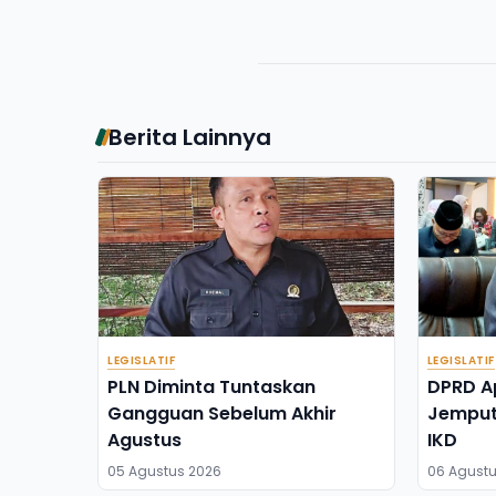
Berita Lainnya
LEGISLATIF
LEGISLATIF
PLN Diminta Tuntaskan
DPRD Ap
Gangguan Sebelum Akhir
Jemput
Agustus
IKD
05 Agustus 2026
06 Agustu