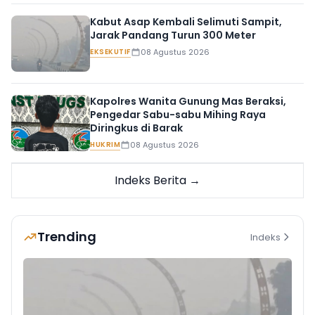
Kabut Asap Kembali Selimuti Sampit,
Jarak Pandang Turun 300 Meter
EKSEKUTIF
08 Agustus 2026
Kapolres Wanita Gunung Mas Beraksi,
Pengedar Sabu-sabu Mihing Raya
Diringkus di Barak
HUKRIM
08 Agustus 2026
Indeks Berita →
Trending
Indeks