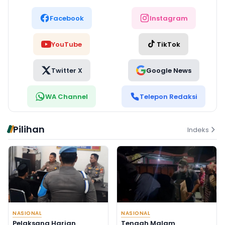
Facebook
Instagram
YouTube
TikTok
Twitter X
Google News
WA Channel
Telepon Redaksi
Pilihan
Indeks
NASIONAL
NASIONAL
Pelaksana Harian
Tengah Malam