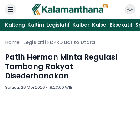
Kalteng
Kaltim
Legislatif
Kalbar
Kalsel
Eksekutif
S
Home
Legislatif
DPRD Barito Utara
Patih Herman Minta Regulasi
Tambang Rakyat
Disederhanakan
Selasa, 26 Mei 2026 • 18:23:00 WIB