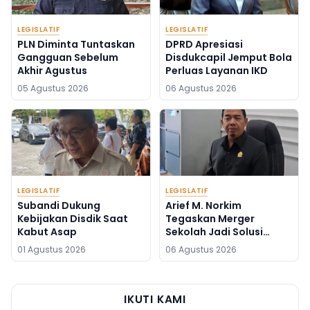
LEGISLATIF
LEGISLATIF
PLN Diminta Tuntaskan
DPRD Apresiasi
Gangguan Sebelum
Disdukcapil Jemput Bola
Akhir Agustus
Perluas Layanan IKD
05 Agustus 2026
06 Agustus 2026
LEGISLATIF
LEGISLATIF
Subandi Dukung
Arief M. Norkim
Kebijakan Disdik Saat
Tegaskan Merger
Kabut Asap
Sekolah Jadi Solusi
Kekurangan Guru
01 Agustus 2026
06 Agustus 2026
IKUTI KAMI