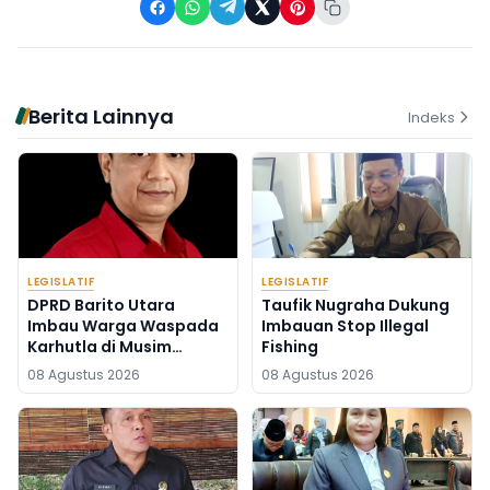
Berita Lainnya
Indeks
LEGISLATIF
LEGISLATIF
DPRD Barito Utara
Taufik Nugraha Dukung
Imbau Warga Waspada
Imbauan Stop Illegal
Karhutla di Musim
Fishing
Kemarau
08 Agustus 2026
08 Agustus 2026