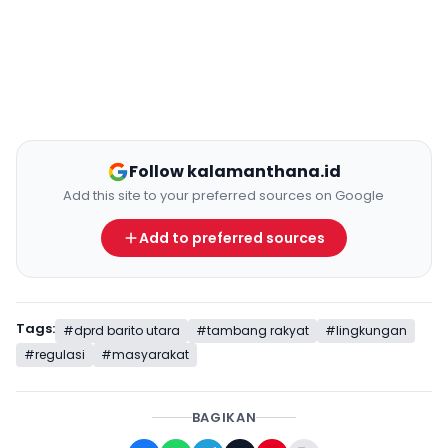
Follow kalamanthana.id
Add this site to your preferred sources on Google
Add to preferred sources
Tags:
#dprd barito utara
#tambang rakyat
#lingkungan
#regulasi
#masyarakat
BAGIKAN