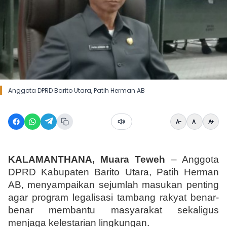
Anggota DPRD Barito Utara, Patih Herman AB
KALAMANTHANA, Muara Teweh 
– Anggota 
DPRD Kabupaten Barito Utara, Patih Herman 
AB, menyampaikan sejumlah masukan penting 
agar program legalisasi tambang rakyat benar-
benar membantu masyarakat sekaligus 
menjaga kelestarian lingkungan.