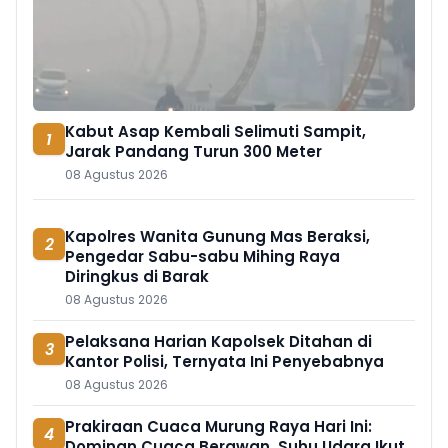
Kabut Asap Kembali Selimuti Sampit,
1
Jarak Pandang Turun 300 Meter
08 Agustus 2026
Kapolres Wanita Gunung Mas Beraksi,
2
Pengedar Sabu-sabu Mihing Raya
Diringkus di Barak
08 Agustus 2026
Pelaksana Harian Kapolsek Ditahan di
3
Kantor Polisi, Ternyata Ini Penyebabnya
08 Agustus 2026
Prakiraan Cuaca Murung Raya Hari Ini:
4
Dominan Cuaca Berawan, Suhu Udara Ikut