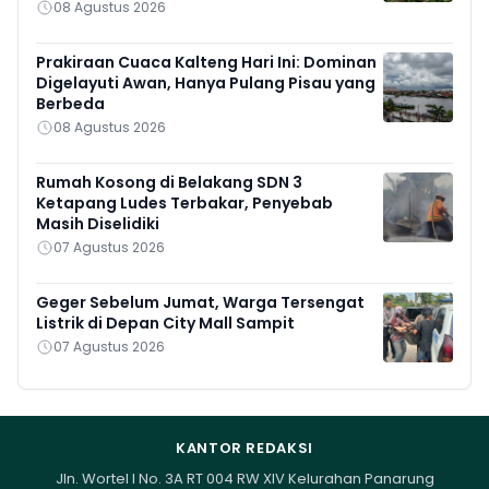
08 Agustus 2026
Prakiraan Cuaca Kalteng Hari Ini: Dominan
Digelayuti Awan, Hanya Pulang Pisau yang
Berbeda
08 Agustus 2026
Rumah Kosong di Belakang SDN 3
Ketapang Ludes Terbakar, Penyebab
Masih Diselidiki
07 Agustus 2026
Geger Sebelum Jumat, Warga Tersengat
Listrik di Depan City Mall Sampit
07 Agustus 2026
KANTOR REDAKSI
Jln. Wortel I No. 3A RT 004 RW XIV Kelurahan Panarung