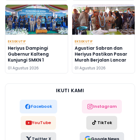
EKSEKUTIF
EKSEKUTIF
Heriyus Dampingi
Agustiar Sabran dan
Gubernur Kalteng
Heriyus Pastikan Pasar
Kunjungi SMKN 1
Murah Berjalan Lancar
01 Agustus 2026
01 Agustus 2026
IKUTI KAMI
Facebook
Instagram
YouTube
TikTok
Twitter X
Google News