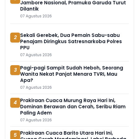
Jambore Nasional, Pramuka Garuda Turut
Dilantik
07 Agustus 2026
Sekali Gerebek, Dua Pemain Sabu-sabu
2
Penajam Diringkus Satresnarkoba Polres
PPU
07 Agustus 2026
Pagi-pagi Sampit Sudah Heboh, Seorang
3
Wanita Nekat Panjat Menara TVRI, Mau
Apa?
07 Agustus 2026
Prakiraan Cuaca Murung Raya Hari Ini,
4
Dominan Berawan dan Cerah, Seribu Riam
Paling Adem
07 Agustus 2026
Prakiraan Cuaca Barito Utara Hari Ini,
5