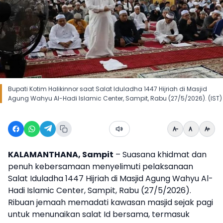
Bupati Kotim Halikinnor saat Salat Iduladha 1447 Hijriah di Masjid
Agung Wahyu Al-Hadi Islamic Center, Sampit, Rabu (27/5/2026). (IST)
KALAMANTHANA, Sampit
– Suasana khidmat dan
penuh kebersamaan menyelimuti pelaksanaan
Salat Iduladha 1447 Hijriah di Masjid Agung Wahyu Al-
Hadi Islamic Center, Sampit, Rabu (27/5/2026).
Ribuan jemaah memadati kawasan masjid sejak pagi
untuk menunaikan salat Id bersama, termasuk