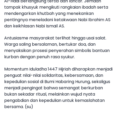
Al-Hadi berlangsung tertib dan lancar. Jemaah
tampak khusyuk mengikuti rangkaian ibadah serta
mendengarkan khutbah yang menekankan
pentingnya meneladani ketakwaan Nabi Ibrahim AS
dan keikhlasan Nabi Ismail AS.
Antusiasme masyarakat terlihat hingga usai salat.
Warga saling bersalaman, bertukar doa, dan
menyaksikan prosesi penyerahan simbolis bantuan
kurban dengan penuh rasa syukur.
Momentum Iduladha 1447 Hijriah diharapkan menjadi
penguat nilai-nilai solidaritas, kebersamaan, dan
kepedulian sosial di Bumi Habaring Hurung, sekaligus
menjadi pengingat bahwa semangat berkurban
bukan sekadar ritual, melainkan wujud nyata
pengabdian dan kepedulian untuk kemaslahatan
bersama. (su)