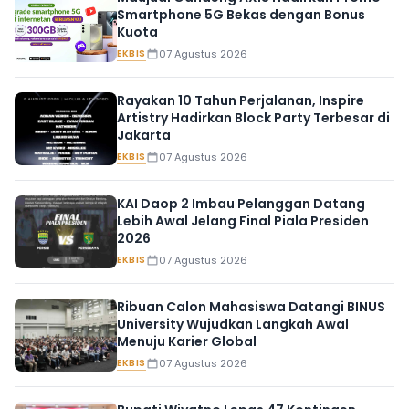
Smartphone 5G Bekas dengan Bonus
Kuota
EKBIS
07 Agustus 2026
Rayakan 10 Tahun Perjalanan, Inspire
Artistry Hadirkan Block Party Terbesar di
Jakarta
EKBIS
07 Agustus 2026
KAI Daop 2 Imbau Pelanggan Datang
Lebih Awal Jelang Final Piala Presiden
2026
EKBIS
07 Agustus 2026
Ribuan Calon Mahasiswa Datangi BINUS
University Wujudkan Langkah Awal
Menuju Karier Global
EKBIS
07 Agustus 2026