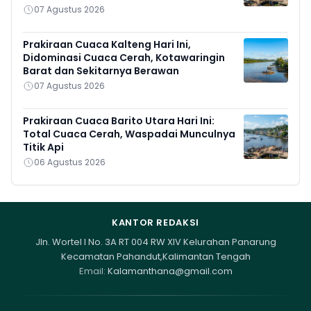
07 Agustus 2026
Prakiraan Cuaca Kalteng Hari Ini,
Didominasi Cuaca Cerah, Kotawaringin
Barat dan Sekitarnya Berawan
07 Agustus 2026
Prakiraan Cuaca Barito Utara Hari Ini:
Total Cuaca Cerah, Waspadai Munculnya
Titik Api
06 Agustus 2026
KANTOR REDAKSI
Jln. Wortel I No. 3A RT 004 RW XIV Kelurahan Panarung
Kecamatan Pahandut,Kalimantan Tengah
Email:
Kalamanthana@gmail.com