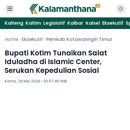
Kalteng
Kaltim
Legislatif
Kalbar
Kalsel
Eksekutif
S
Home
Eksekutif
Pemkab Kotawaringin Timur
Bupati Kotim Tunaikan Salat
Iduladha di Islamic Center,
Serukan Kepedulian Sosial
Kamis, 28 Mei 2026 • 20:57:45 WIB