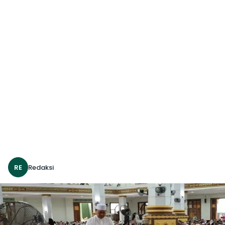
RE
Redaksi