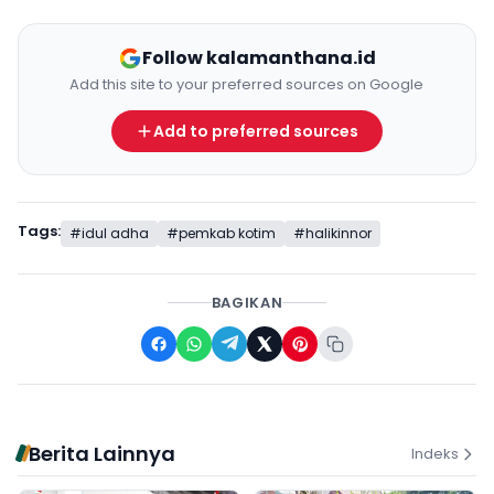
Follow kalamanthana.id
Add this site to your preferred sources on Google
Add to preferred sources
Tags:
#idul adha
#pemkab kotim
#halikinnor
BAGIKAN
Berita Lainnya
Indeks