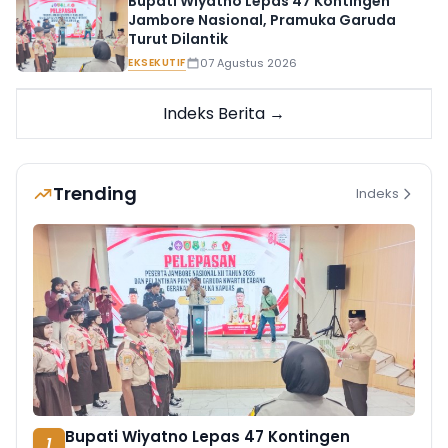
Bupati Wiyatno Lepas 47 Kontingen
Jambore Nasional, Pramuka Garuda
Turut Dilantik
EKSEKUTIF
07 Agustus 2026
Indeks Berita →
Trending
Indeks
Bupati Wiyatno Lepas 47 Kontingen
1