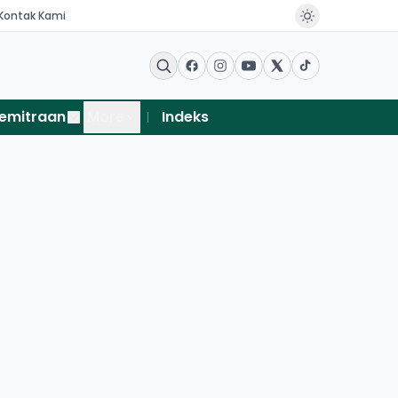
Kontak Kami
emitraan
More
Indeks