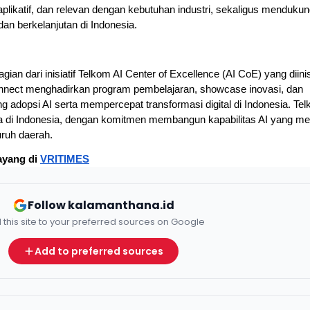
 aplikatif, dan relevan dengan kebutuhan industri, sekaligus mendukun
 dan berkelanjutan di Indonesia.
n dari inisiatif Telkom AI Center of Excellence (AI CoE) yang diinisi
onnect menghadirkan program pembelajaran, showcase inovasi, dan 
g adopsi AI serta mempercepat transformasi digital di Indonesia. Tel
ta di Indonesia, dengan komitmen membangun kapabilitas AI yang mer
uruh daerah.
ayang di 
VRITIMES
Follow kalamanthana.id
 this site to your preferred sources on Google
Add to preferred sources