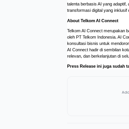
talenta berbasis AI yang adaptif,
transformasi digital yang inklusif
About Telkom AI Connect
Telkom AI Connect merupakan bagia
oleh PT Telkom Indonesia. AI C
konsultasi bisnis untuk mendoron
AI Connect hadir di sembilan ko
relevan, dan berkelanjutan di sel
Press Release ini juga sudah t
Add