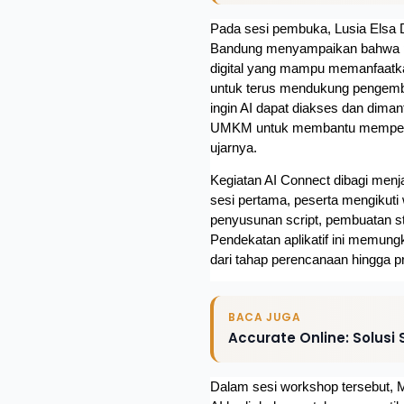
Pada sesi pembuka, Lusia Elsa 
Bandung menyampaikan bahwa per
digital yang mampu memanfaatkan
untuk terus mendukung pengembang
ingin AI dapat diakses dan diman
UMKM untuk membantu memperkuat 
ujarnya. 
Kegiatan AI Connect dibagi menj
sesi pertama, peserta mengikuti
penyusunan script, pembuatan st
Pendekatan aplikatif ini memung
dari tahap perencanaan hingga p
BACA JUGA
Accurate Online: Solusi
Dalam sesi workshop tersebut, M