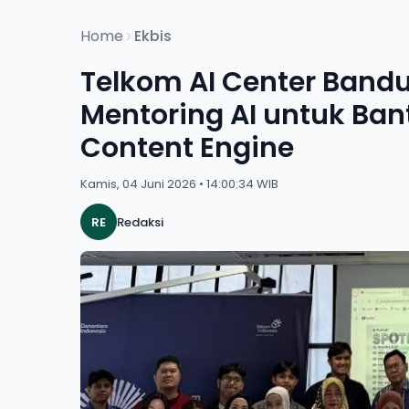
Home
Ekbis
Telkom AI Center Band
Mentoring AI untuk Ba
Content Engine
Kamis, 04 Juni 2026 • 14:00:34 WIB
RE
Redaksi