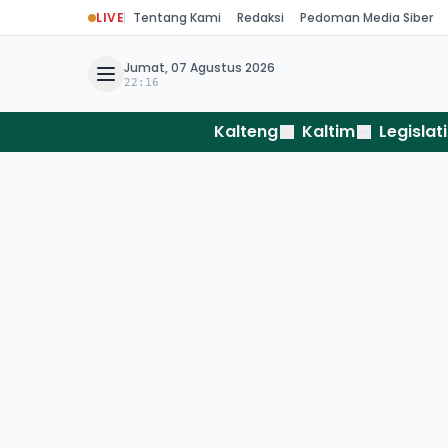
LIVE
Tentang Kami
Redaksi
Pedoman Media Siber
Jumat, 07 Agustus 2026
22:16
Kalteng
Kaltim
Legislati