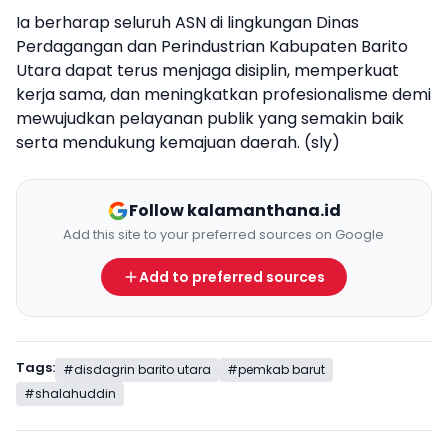
Ia berharap seluruh ASN di lingkungan Dinas
Perdagangan dan Perindustrian Kabupaten Barito
Utara dapat terus menjaga disiplin, memperkuat
kerja sama, dan meningkatkan profesionalisme demi
mewujudkan pelayanan publik yang semakin baik
serta mendukung kemajuan daerah. (sly)
Follow kalamanthana.id
Add this site to your preferred sources on Google
Add to preferred sources
Tags:
#disdagrin barito utara
#pemkab barut
#shalahuddin