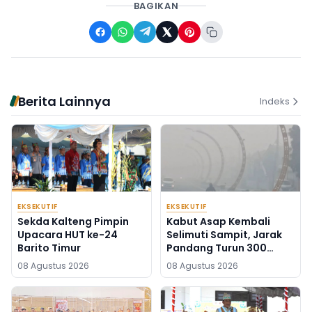
BAGIKAN
Berita Lainnya
Indeks
EKSEKUTIF
EKSEKUTIF
Sekda Kalteng Pimpin
Kabut Asap Kembali
Upacara HUT ke-24
Selimuti Sampit, Jarak
Barito Timur
Pandang Turun 300
Meter
08 Agustus 2026
08 Agustus 2026