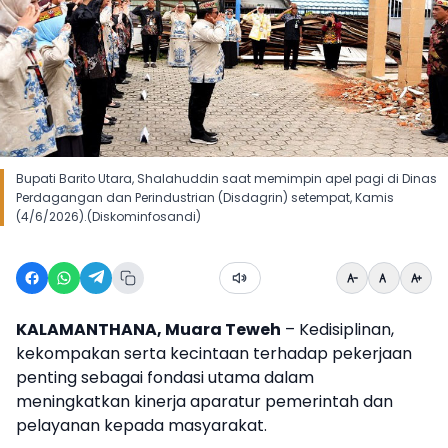
Bupati Barito Utara, Shalahuddin saat memimpin apel pagi di Dinas
Perdagangan dan Perindustrian (Disdagrin) setempat, Kamis
(4/6/2026).(Diskominfosandi)
KALAMANTHANA, Muara Teweh
– Kedisiplinan,
kekompakan serta kecintaan terhadap pekerjaan
penting sebagai fondasi utama dalam
meningkatkan kinerja aparatur pemerintah dan
pelayanan kepada masyarakat.