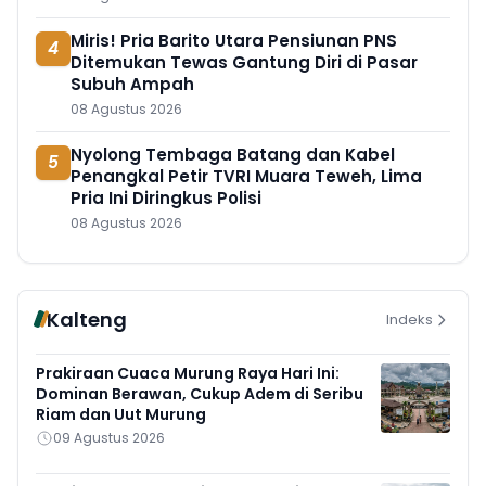
Miris! Pria Barito Utara Pensiunan PNS
4
Ditemukan Tewas Gantung Diri di Pasar
Subuh Ampah
08 Agustus 2026
Nyolong Tembaga Batang dan Kabel
5
Penangkal Petir TVRI Muara Teweh, Lima
Pria Ini Diringkus Polisi
08 Agustus 2026
Kalteng
Indeks
Prakiraan Cuaca Murung Raya Hari Ini:
Dominan Berawan, Cukup Adem di Seribu
Riam dan Uut Murung
09 Agustus 2026