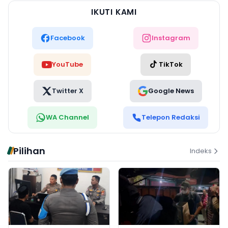
IKUTI KAMI
Facebook
Instagram
YouTube
TikTok
Twitter X
Google News
WA Channel
Telepon Redaksi
Pilihan
Indeks