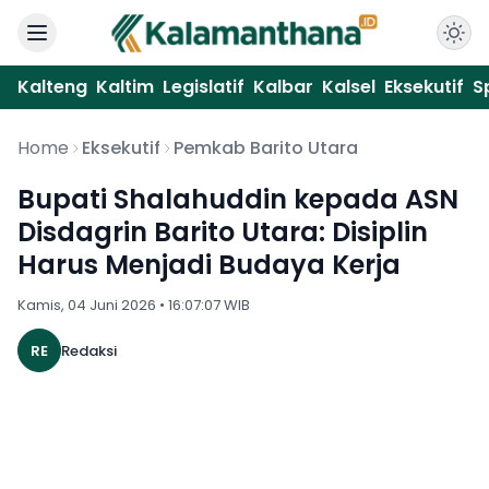
Kalteng
Kaltim
Legislatif
Kalbar
Kalsel
Eksekutif
S
Home
Eksekutif
Pemkab Barito Utara
Bupati Shalahuddin kepada ASN
Disdagrin Barito Utara: Disiplin
Harus Menjadi Budaya Kerja
Kamis, 04 Juni 2026 • 16:07:07 WIB
RE
Redaksi