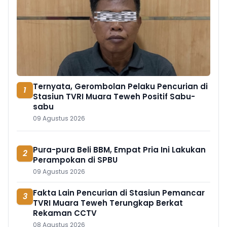
Ternyata, Gerombolan Pelaku Pencurian di
1
Stasiun TVRI Muara Teweh Positif Sabu-
sabu
09 Agustus 2026
Pura-pura Beli BBM, Empat Pria Ini Lakukan
2
Perampokan di SPBU
09 Agustus 2026
Fakta Lain Pencurian di Stasiun Pemancar
3
TVRI Muara Teweh Terungkap Berkat
Rekaman CCTV
08 Agustus 2026