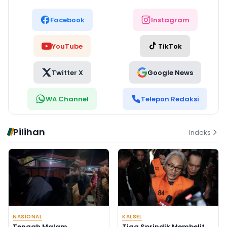
Facebook
Instagram
YouTube
TikTok
Twitter X
Google News
WA Channel
Telepon Redaksi
Pilihan
Indeks
NASIONAL
KALSEL
Tengah Malam
Tiga Sprindik Membelit