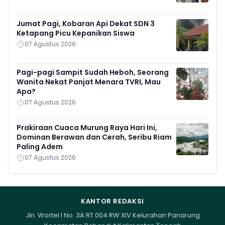
Jumat Pagi, Kobaran Api Dekat SDN 3
Ketapang Picu Kepanikan Siswa
07 Agustus 2026
Pagi-pagi Sampit Sudah Heboh, Seorang
Wanita Nekat Panjat Menara TVRI, Mau
Apa?
07 Agustus 2026
Prakiraan Cuaca Murung Raya Hari Ini,
Dominan Berawan dan Cerah, Seribu Riam
Paling Adem
07 Agustus 2026
KANTOR REDAKSI
Jln. Wortel I No. 3A RT 004 RW XIV Kelurahan Panarung