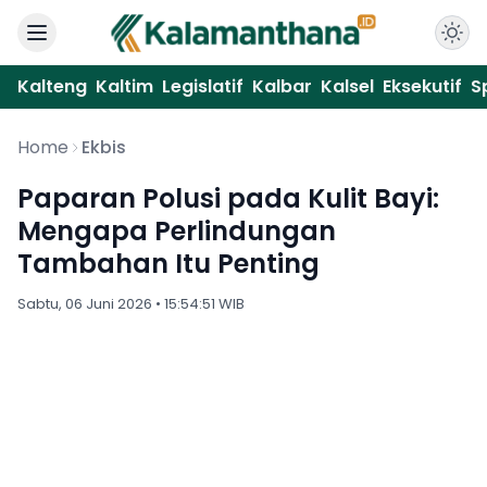
Kalteng
Kaltim
Legislatif
Kalbar
Kalsel
Eksekutif
S
Home
Ekbis
Paparan Polusi pada Kulit Bayi:
Mengapa Perlindungan
Tambahan Itu Penting
Sabtu, 06 Juni 2026 • 15:54:51 WIB