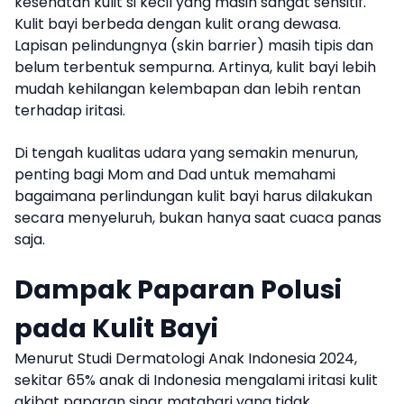
kesehatan kulit si kecil yang masih sangat sensitif.
Kulit bayi berbeda dengan kulit orang dewasa.
Lapisan pelindungnya (skin barrier) masih tipis dan
belum terbentuk sempurna. Artinya, kulit bayi lebih
mudah kehilangan kelembapan dan lebih rentan
terhadap iritasi.
Di tengah kualitas udara yang semakin menurun,
penting bagi Mom and Dad untuk memahami
bagaimana perlindungan kulit bayi harus dilakukan
secara menyeluruh, bukan hanya saat cuaca panas
saja.
Dampak Paparan Polusi
pada Kulit Bayi
Menurut Studi Dermatologi Anak Indonesia 2024,
sekitar 65% anak di Indonesia mengalami iritasi kulit
akibat paparan sinar matahari yang tidak