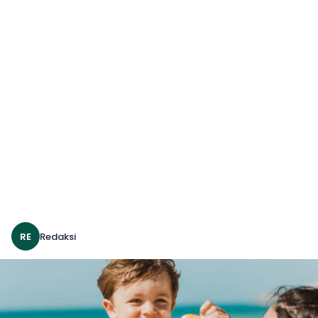
RE
Redaksi