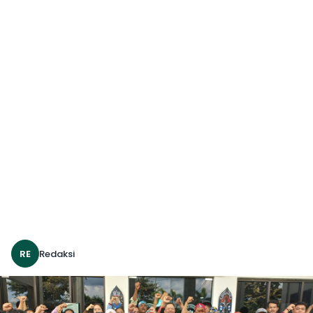
RE
Redaksi