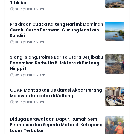
Titik Api
06 Agustus 2026
Prakiraan Cuaca Kalteng Hari Ini: Dominan
Cerah-Cerah Berawan, Gunung Mas Lain
Sendiri
06 Agustus 2026
Siang-siang, Polres Barito Utara Berjibaku
Padamkan Karhutla 5 Hektare di Bintang
Ninggi I
05 Agustus 2026
GDAN Mantapkan Deklarasi Akbar Perang
Melawan Narkoba di Kalteng
05 Agustus 2026
Diduga Berawal dari Dapur, Rumah Semi
Permanen dan Sepeda Motor di Ketapang
Ludes Terbakar