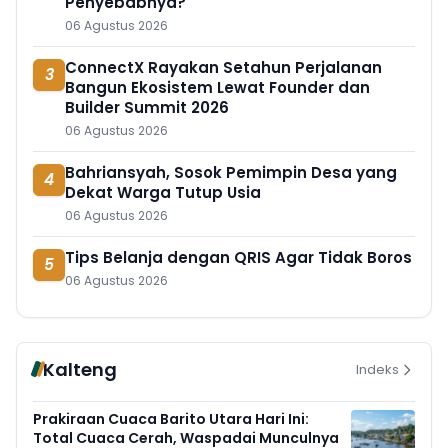
Penyebabnya?
06 Agustus 2026
ConnectX Rayakan Setahun Perjalanan
3
Bangun Ekosistem Lewat Founder dan
Builder Summit 2026
06 Agustus 2026
Bahriansyah, Sosok Pemimpin Desa yang
4
Dekat Warga Tutup Usia
06 Agustus 2026
Tips Belanja dengan QRIS Agar Tidak Boros
5
06 Agustus 2026
Kalteng
Indeks
Prakiraan Cuaca Barito Utara Hari Ini:
Total Cuaca Cerah, Waspadai Munculnya