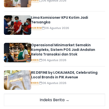
EKBIS
06 Agustus 2026
Lima Komisioner KPU Kotim Jadi
Tersangka
HUKRIM
06 Agustus 2026
Operasional Minimarket Semakin
Kompleks, Sistem POS Jadi Andalan
Kelola Transaksi dan Stok
EKBIS
06 Agustus 2026
RE:DEFINE by LOKALMADE, Celebrating
Local Brands in PIK Avenue
EKBIS
06 Agustus 2026
Indeks Berita →