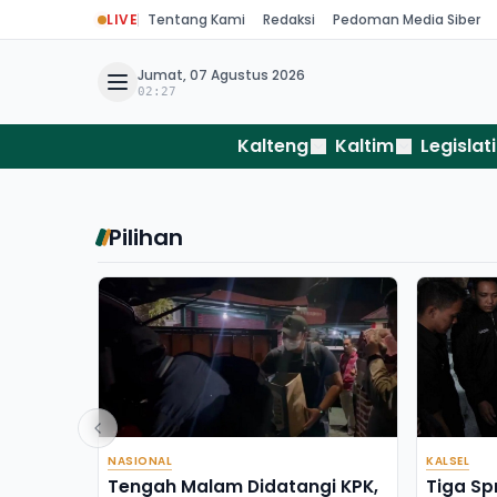
LIVE
Tentang Kami
Redaksi
Pedoman Media Siber
Jumat, 07 Agustus 2026
02:27
Kalteng
Kaltim
Legislati
Pilihan
NASIONAL
KALSEL
Tengah Malam Didatangi KPK,
Tiga Sp