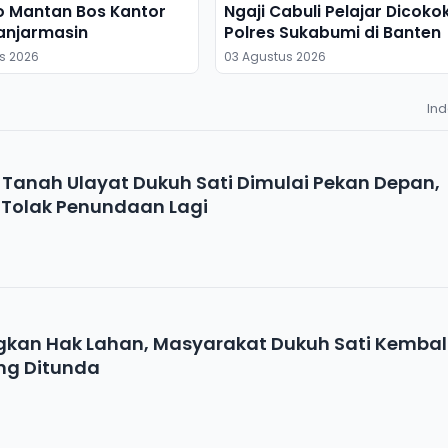
o Mantan Bos Kantor
Ngaji Cabuli Pelajar Dicoko
anjarmasin
Polres Sukabumi di Banten
s 2026
03 Agustus 2026
In
 Tanah Ulayat Dukuh Sati Dimulai Pekan Depan,
Tolak Penundaan Lagi
gkan Hak Lahan, Masyarakat Dukuh Sati Kembal
ng Ditunda