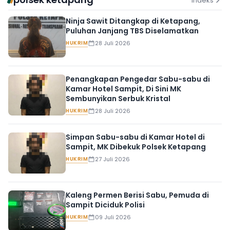
Indeks
Ninja Sawit Ditangkap di Ketapang,
Puluhan Janjang TBS Diselamatkan
HUKRIM
28 Juli 2026
Penangkapan Pengedar Sabu-sabu di
Kamar Hotel Sampit, Di Sini MK
Sembunyikan Serbuk Kristal
HUKRIM
28 Juli 2026
Simpan Sabu-sabu di Kamar Hotel di
Sampit, MK Dibekuk Polsek Ketapang
HUKRIM
27 Juli 2026
Kaleng Permen Berisi Sabu, Pemuda di
Sampit Diciduk Polisi
HUKRIM
09 Juli 2026