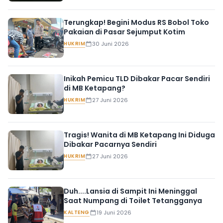
Terungkap! Begini Modus RS Bobol Toko
Pakaian di Pasar Sejumput Kotim
HUKRIM
30 Juni 2026
Inikah Pemicu TLD Dibakar Pacar Sendiri
di MB Ketapang?
HUKRIM
27 Juni 2026
Tragis! Wanita di MB Ketapang Ini Diduga
Dibakar Pacarnya Sendiri
HUKRIM
27 Juni 2026
Duh....Lansia di Sampit Ini Meninggal
Saat Numpang di Toilet Tetangganya
KALTENG
19 Juni 2026