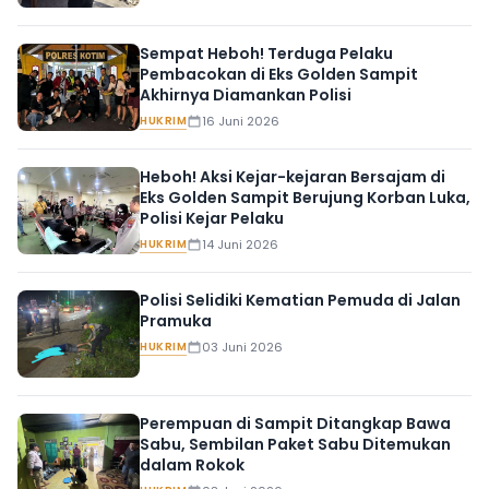
Sempat Heboh! Terduga Pelaku
Pembacokan di Eks Golden Sampit
Akhirnya Diamankan Polisi
HUKRIM
16 Juni 2026
Heboh! Aksi Kejar-kejaran Bersajam di
Eks Golden Sampit Berujung Korban Luka,
Polisi Kejar Pelaku
HUKRIM
14 Juni 2026
Polisi Selidiki Kematian Pemuda di Jalan
Pramuka
HUKRIM
03 Juni 2026
Perempuan di Sampit Ditangkap Bawa
Sabu, Sembilan Paket Sabu Ditemukan
dalam Rokok