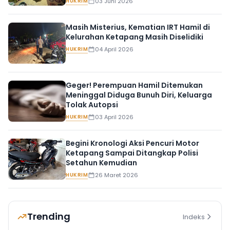
HUKRIM
03 Juni 2026
Masih Misterius, Kematian IRT Hamil di
Kelurahan Ketapang Masih Diselidiki
HUKRIM
04 April 2026
Geger! Perempuan Hamil Ditemukan
Meninggal Diduga Bunuh Diri, Keluarga
Tolak Autopsi
HUKRIM
03 April 2026
Begini Kronologi Aksi Pencuri Motor
Ketapang Sampai Ditangkap Polisi
Setahun Kemudian
HUKRIM
26 Maret 2026
Trending
Indeks