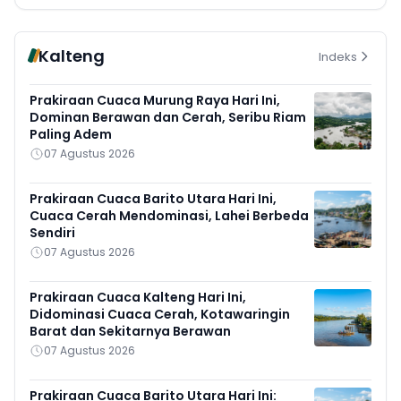
Kalteng
Indeks
Prakiraan Cuaca Murung Raya Hari Ini,
Dominan Berawan dan Cerah, Seribu Riam
Paling Adem
07 Agustus 2026
Prakiraan Cuaca Barito Utara Hari Ini,
Cuaca Cerah Mendominasi, Lahei Berbeda
Sendiri
07 Agustus 2026
Prakiraan Cuaca Kalteng Hari Ini,
Didominasi Cuaca Cerah, Kotawaringin
Barat dan Sekitarnya Berawan
07 Agustus 2026
Prakiraan Cuaca Barito Utara Hari Ini: