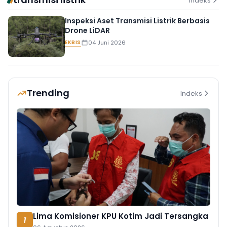
Indeks
Inspeksi Aset Transmisi Listrik Berbasis
Drone LiDAR
EKBIS
04 Juni 2026
Trending
Indeks
Lima Komisioner KPU Kotim Jadi Tersangka
1