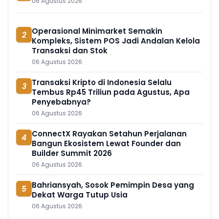
06 Agustus 2026
Operasional Minimarket Semakin
2
Kompleks, Sistem POS Jadi Andalan Kelola
Transaksi dan Stok
06 Agustus 2026
Transaksi Kripto di Indonesia Selalu
3
Tembus Rp45 Triliun pada Agustus, Apa
Penyebabnya?
06 Agustus 2026
ConnectX Rayakan Setahun Perjalanan
4
Bangun Ekosistem Lewat Founder dan
Builder Summit 2026
06 Agustus 2026
Bahriansyah, Sosok Pemimpin Desa yang
5
Dekat Warga Tutup Usia
06 Agustus 2026