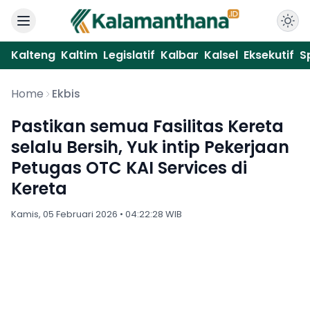
Kalteng
Kaltim
Legislatif
Kalbar
Kalsel
Eksekutif
S
Home
Ekbis
Pastikan semua Fasilitas Kereta
selalu Bersih, Yuk intip Pekerjaan
Petugas OTC KAI Services di
Kereta
Kamis, 05 Februari 2026 • 04:22:28 WIB