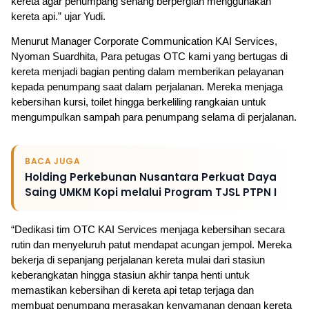
kereta agar penumpang senang berpergian menggunakan 
kereta api.” ujar Yudi.
Menurut Manager Corporate Communication KAI Services, 
Nyoman Suardhita, Para petugas OTC kami yang bertugas di 
kereta menjadi bagian penting dalam memberikan pelayanan 
kepada penumpang saat dalam perjalanan. Mereka menjaga 
kebersihan kursi, toilet hingga berkeliling rangkaian untuk 
mengumpulkan sampah para penumpang selama di perjalanan.
BACA JUGA
Holding Perkebunan Nusantara Perkuat Daya
Saing UMKM Kopi melalui Program TJSL PTPN I
“Dedikasi tim OTC KAI Services menjaga kebersihan secara 
rutin dan menyeluruh patut mendapat acungan jempol. Mereka 
bekerja di sepanjang perjalanan kereta mulai dari stasiun 
keberangkatan hingga stasiun akhir tanpa henti untuk 
memastikan kebersihan di kereta api tetap terjaga dan 
membuat penumpang merasakan kenyamanan dengan kereta 