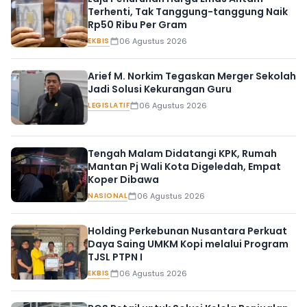
Terhenti, Tak Tanggung-tanggung Naik
Rp50 Ribu Per Gram
EKBIS
06 Agustus 2026
Arief M. Norkim Tegaskan Merger Sekolah
Jadi Solusi Kekurangan Guru
LEGISLATIF
06 Agustus 2026
Tengah Malam Didatangi KPK, Rumah
Mantan Pj Wali Kota Digeledah, Empat
Koper Dibawa
NASIONAL
06 Agustus 2026
Holding Perkebunan Nusantara Perkuat
Daya Saing UMKM Kopi melalui Program
TJSL PTPN I
EKBIS
06 Agustus 2026