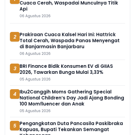
Cuaca Cerah, Waspadai Munculnya Titik
Api
06 Agustus 2026
Prakiraan Cuaca Kalsel Hari Ini: Hattrick
2
Total Cerah, Waspada Panas Menyengat
di Banjarmasin Banjarbaru
06 Agustus 2026
BRI Finance Bidik Konsumen EV di GIIAS
3
2026, Tawarkan Bunga Mulai 3,33%
05 Agustus 2026
Ibu2Canggih Moms Gathering Special
4
National Children’s Day Jadi Ajang Bonding
100 Momfluencer dan Anak
05 Agustus 2026
Pengangkatan Duta Pancasila Paskibraka
5
Kapuas, Bupati Tekankan Semangat