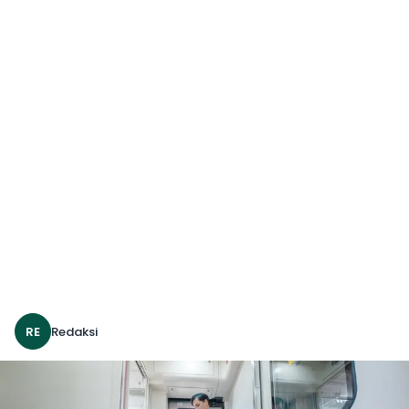
RE
Redaksi