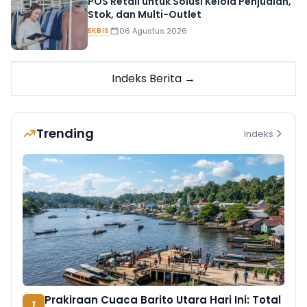
POS Retail untuk Solusi Kelola Penjualan,
Stok, dan Multi-Outlet
EKBIS
06 Agustus 2026
Indeks Berita →
Trending
Indeks
Prakiraan Cuaca Barito Utara Hari Ini: Total
1