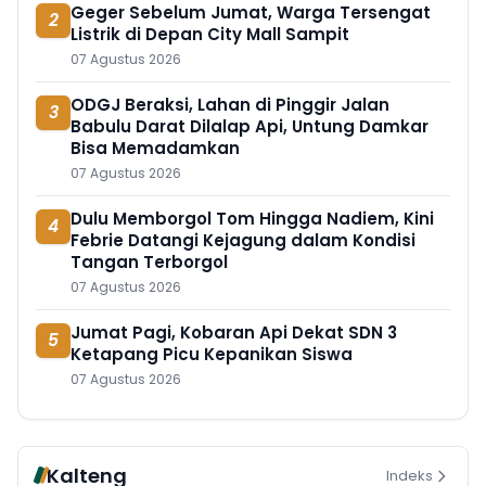
Geger Sebelum Jumat, Warga Tersengat
2
Listrik di Depan City Mall Sampit
07 Agustus 2026
ODGJ Beraksi, Lahan di Pinggir Jalan
3
Babulu Darat Dilalap Api, Untung Damkar
Bisa Memadamkan
07 Agustus 2026
Dulu Memborgol Tom Hingga Nadiem, Kini
4
Febrie Datangi Kejagung dalam Kondisi
Tangan Terborgol
07 Agustus 2026
Jumat Pagi, Kobaran Api Dekat SDN 3
5
Ketapang Picu Kepanikan Siswa
07 Agustus 2026
Kalteng
Indeks