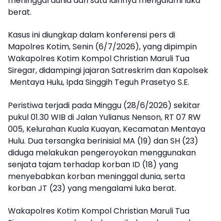
meninggal dunia dan satu lainnya mengalami luka
berat.
Kasus ini diungkap dalam konferensi pers di
Mapolres Kotim, Senin (6/7/2026), yang dipimpin
Wakapolres Kotim Kompol Christian Maruli Tua
Siregar, didampingi jajaran Satreskrim dan Kapolsek
Mentaya Hulu, Ipda Singgih Teguh Prasetyo S.E.
Peristiwa terjadi pada Minggu (28/6/2026) sekitar
pukul 01.30 WIB di Jalan Yulianus Nenson, RT 07 RW
005, Kelurahan Kuala Kuayan, Kecamatan Mentaya
Hulu. Dua tersangka berinisial MA (19) dan SH (23)
diduga melakukan pengeroyokan menggunakan
senjata tajam terhadap korban ID (18) yang
menyebabkan korban meninggal dunia, serta
korban JT (23) yang mengalami luka berat.
Wakapolres Kotim Kompol Christian Maruli Tua