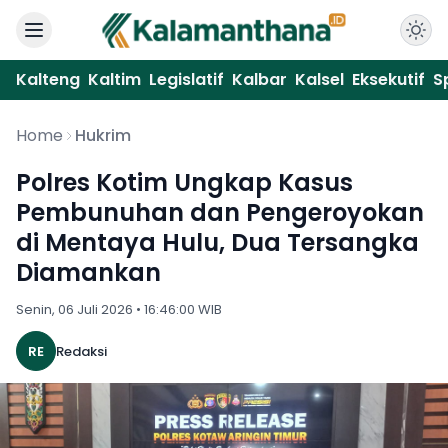
Kalteng
Kaltim
Legislatif
Kalbar
Kalsel
Eksekutif
S
Home
Hukrim
Polres Kotim Ungkap Kasus
Pembunuhan dan Pengeroyokan
di Mentaya Hulu, Dua Tersangka
Diamankan
Senin, 06 Juli 2026 • 16:46:00 WIB
RE
Redaksi