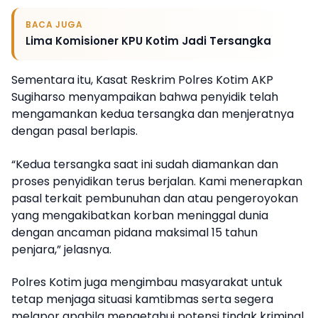
BACA JUGA
Lima Komisioner KPU Kotim Jadi Tersangka
Sementara itu, Kasat Reskrim Polres Kotim AKP
Sugiharso menyampaikan bahwa penyidik telah
mengamankan kedua tersangka dan menjeratnya
dengan pasal berlapis.
“Kedua tersangka saat ini sudah diamankan dan
proses penyidikan terus berjalan. Kami menerapkan
pasal terkait pembunuhan dan atau pengeroyokan
yang mengakibatkan korban meninggal dunia
dengan ancaman pidana maksimal 15 tahun
penjara,” jelasnya.
Polres Kotim juga mengimbau masyarakat untuk
tetap menjaga situasi kamtibmas serta segera
melapor apabila mengetahui potensi tindak kriminal