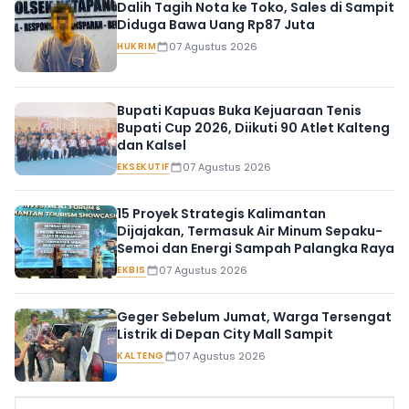
Dalih Tagih Nota ke Toko, Sales di Sampit
Diduga Bawa Uang Rp87 Juta
HUKRIM
07 Agustus 2026
Bupati Kapuas Buka Kejuaraan Tenis
Bupati Cup 2026, Diikuti 90 Atlet Kalteng
dan Kalsel
EKSEKUTIF
07 Agustus 2026
15 Proyek Strategis Kalimantan
Dijajakan, Termasuk Air Minum Sepaku-
Semoi dan Energi Sampah Palangka Raya
EKBIS
07 Agustus 2026
Geger Sebelum Jumat, Warga Tersengat
Listrik di Depan City Mall Sampit
KALTENG
07 Agustus 2026