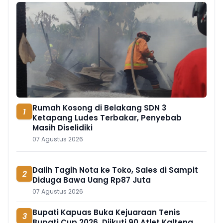
Rumah Kosong di Belakang SDN 3
1
Ketapang Ludes Terbakar, Penyebab
Masih Diselidiki
07 Agustus 2026
Dalih Tagih Nota ke Toko, Sales di Sampit
2
Diduga Bawa Uang Rp87 Juta
07 Agustus 2026
Bupati Kapuas Buka Kejuaraan Tenis
3
Bupati Cup 2026, Diikuti 90 Atlet Kalteng