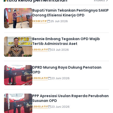
Indeks
Bupati Yamin Tekankan Pentingnya SAKIP
Dorong Efisiensi Kinerja OPD
EKSEKUTIF
25 Juli 2026
Bennie Embang Tegaskan OPD Wajib
Tertib Administrasi Aset
LEGISLATIF
03 Juli 2026
DPRD Murung Raya Dukung Penataan
OPD
LEGISLATIF
23 Juni 2026
PPP Apresiasi Usulan Raperda Perubahan
Susunan OPD
LEGISLATIF
23 Juni 2026