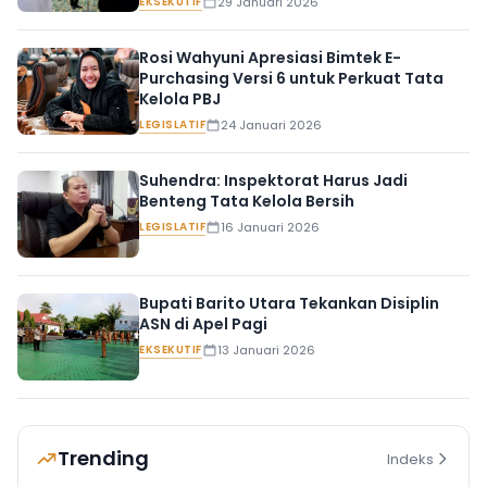
EKSEKUTIF
29 Januari 2026
Rosi Wahyuni Apresiasi Bimtek E-
Purchasing Versi 6 untuk Perkuat Tata
Kelola PBJ
LEGISLATIF
24 Januari 2026
Suhendra: Inspektorat Harus Jadi
Benteng Tata Kelola Bersih
LEGISLATIF
16 Januari 2026
Bupati Barito Utara Tekankan Disiplin
ASN di Apel Pagi
EKSEKUTIF
13 Januari 2026
Trending
Indeks