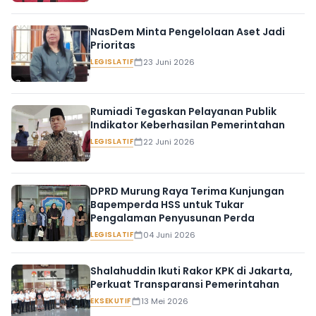
NasDem Minta Pengelolaan Aset Jadi
Prioritas
LEGISLATIF
23 Juni 2026
Rumiadi Tegaskan Pelayanan Publik
Indikator Keberhasilan Pemerintahan
LEGISLATIF
22 Juni 2026
DPRD Murung Raya Terima Kunjungan
Bapemperda HSS untuk Tukar
Pengalaman Penyusunan Perda
LEGISLATIF
04 Juni 2026
Shalahuddin Ikuti Rakor KPK di Jakarta,
Perkuat Transparansi Pemerintahan
EKSEKUTIF
13 Mei 2026