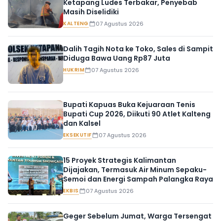
Ketapang Ludes Terbakar, Penyebab
Masih Diselidiki
KALTENG
07 Agustus 2026
Dalih Tagih Nota ke Toko, Sales di Sampit
Diduga Bawa Uang Rp87 Juta
HUKRIM
07 Agustus 2026
Bupati Kapuas Buka Kejuaraan Tenis
Bupati Cup 2026, Diikuti 90 Atlet Kalteng
dan Kalsel
EKSEKUTIF
07 Agustus 2026
15 Proyek Strategis Kalimantan
Dijajakan, Termasuk Air Minum Sepaku-
Semoi dan Energi Sampah Palangka Raya
EKBIS
07 Agustus 2026
Geger Sebelum Jumat, Warga Tersengat