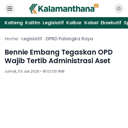
Kalteng
Kaltim
Legislatif
Kalbar
Kalsel
Eksekutif
S
Home
Legislatif
DPRD Palangka Raya
Bennie Embang Tegaskan OPD
Wajib Tertib Administrasi Aset
Jumat, 03 Juli 2026 • 18:02:00 WIB