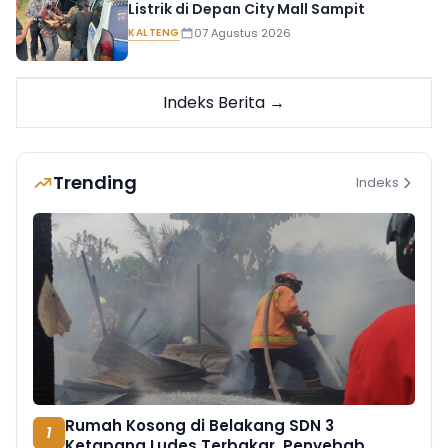
Listrik di Depan City Mall Sampit
KALTENG
07 Agustus 2026
Indeks Berita →
Trending
Indeks
Rumah Kosong di Belakang SDN 3
1
Ketapang Ludes Terbakar, Penyebab