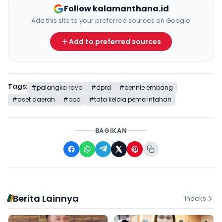
Follow kalamanthana.id
Add this site to your preferred sources on Google
Add to preferred sources
Tags:
#palangka raya
#dprd
#bennie embang
#aset daerah
#opd
#tata kelola pemerintahan
BAGIKAN
Berita Lainnya
Indeks