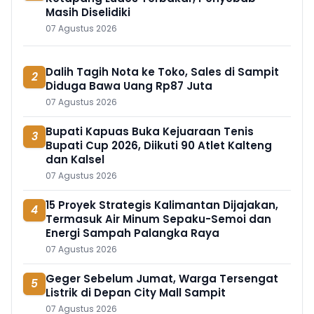
Masih Diselidiki
07 Agustus 2026
Dalih Tagih Nota ke Toko, Sales di Sampit
2
Diduga Bawa Uang Rp87 Juta
07 Agustus 2026
Bupati Kapuas Buka Kejuaraan Tenis
3
Bupati Cup 2026, Diikuti 90 Atlet Kalteng
dan Kalsel
07 Agustus 2026
15 Proyek Strategis Kalimantan Dijajakan,
4
Termasuk Air Minum Sepaku-Semoi dan
Energi Sampah Palangka Raya
07 Agustus 2026
Geger Sebelum Jumat, Warga Tersengat
5
Listrik di Depan City Mall Sampit
07 Agustus 2026