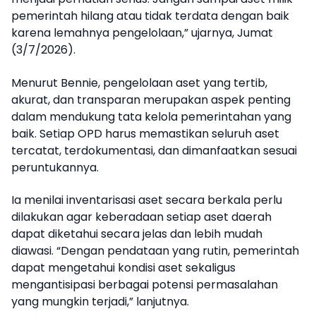
pemerintah hilang atau tidak terdata dengan baik
karena lemahnya pengelolaan,” ujarnya, Jumat
(3/7/2026).
Menurut Bennie, pengelolaan aset yang tertib,
akurat, dan transparan merupakan aspek penting
dalam mendukung tata kelola pemerintahan yang
baik. Setiap OPD harus memastikan seluruh aset
tercatat, terdokumentasi, dan dimanfaatkan sesuai
peruntukannya.
Ia menilai inventarisasi aset secara berkala perlu
dilakukan agar keberadaan setiap aset daerah
dapat diketahui secara jelas dan lebih mudah
diawasi. “Dengan pendataan yang rutin, pemerintah
dapat mengetahui kondisi aset sekaligus
mengantisipasi berbagai potensi permasalahan
yang mungkin terjadi,” lanjutnya.