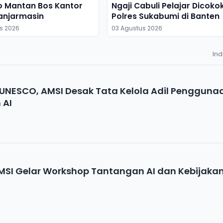
o Mantan Bos Kantor
Ngaji Cabuli Pelajar Dicoko
anjarmasin
Polres Sukabumi di Banten
s 2026
03 Agustus 2026
In
NESCO, AMSI Desak Tata Kelola Adil Pengguna
 AI
SI Gelar Workshop Tantangan AI dan Kebijakan