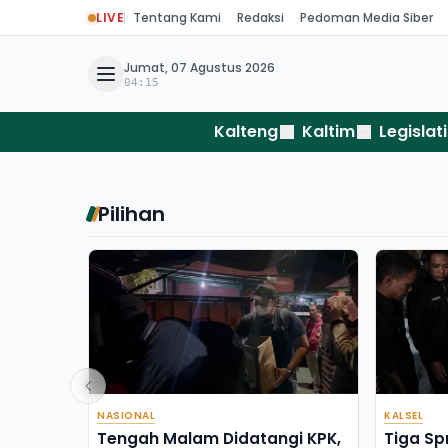
LIVE
Tentang Kami
Redaksi
Pedoman Media Siber
Jumat, 07 Agustus 2026
04:15
Kalteng
Kaltim
Legislati
Pilihan
NASIONAL
KALSEL
Tengah Malam Didatangi KPK,
Tiga Sp