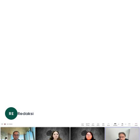
RE
Redaksi