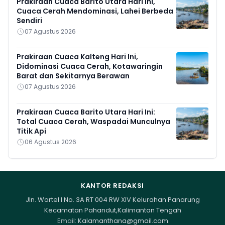
Prakiraan Cuaca Barito Utara Hari Ini,
Cuaca Cerah Mendominasi, Lahei Berbeda
Sendiri
07 Agustus 2026
Prakiraan Cuaca Kalteng Hari Ini,
Didominasi Cuaca Cerah, Kotawaringin
Barat dan Sekitarnya Berawan
07 Agustus 2026
Prakiraan Cuaca Barito Utara Hari Ini:
Total Cuaca Cerah, Waspadai Munculnya
Titik Api
06 Agustus 2026
KANTOR REDAKSI
Jln. Wortel I No. 3A RT 004 RW XIV Kelurahan Panarung
Kecamatan Pahandut,Kalimantan Tengah
Email:
Kalamanthana@gmail.com