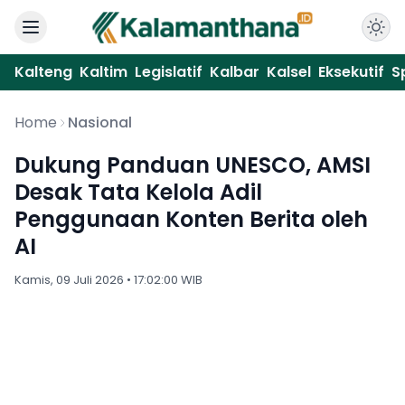
Kalteng
Kaltim
Legislatif
Kalbar
Kalsel
Eksekutif
S
Home
Nasional
Dukung Panduan UNESCO, AMSI
Desak Tata Kelola Adil
Penggunaan Konten Berita oleh
AI
Kamis, 09 Juli 2026 • 17:02:00 WIB