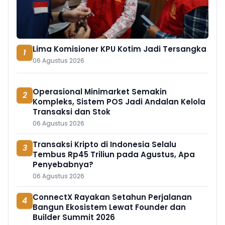
Lima Komisioner KPU Kotim Jadi Tersangka
1
06 Agustus 2026
Operasional Minimarket Semakin
2
Kompleks, Sistem POS Jadi Andalan Kelola
Transaksi dan Stok
06 Agustus 2026
Transaksi Kripto di Indonesia Selalu
3
Tembus Rp45 Triliun pada Agustus, Apa
Penyebabnya?
06 Agustus 2026
ConnectX Rayakan Setahun Perjalanan
4
Bangun Ekosistem Lewat Founder dan
Builder Summit 2026