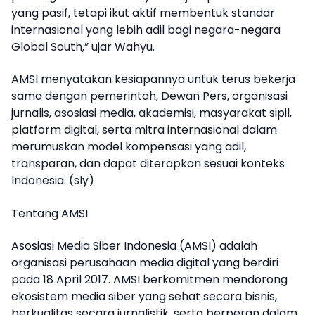
yang pasif, tetapi ikut aktif membentuk standar
internasional yang lebih adil bagi negara-negara
Global South,” ujar Wahyu.
AMSI menyatakan kesiapannya untuk terus bekerja
sama dengan pemerintah, Dewan Pers, organisasi
jurnalis, asosiasi media, akademisi, masyarakat sipil,
platform digital, serta mitra internasional dalam
merumuskan model kompensasi yang adil,
transparan, dan dapat diterapkan sesuai konteks
Indonesia. (sly)
Tentang AMSI
Asosiasi Media Siber Indonesia (AMSI) adalah
organisasi perusahaan media digital yang berdiri
pada 18 April 2017. AMSI berkomitmen mendorong
ekosistem media siber yang sehat secara bisnis,
berkualitas secara jurnalistik, serta berperan dalam