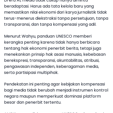
Di era AI, media tidak cukup hanya diminta
beradaptasi. Harus ada tata kelola baru yang
memastikan nilai ekonomi dari karya jurnalistik tidak
terus-menerus diekstraksi tanpa persetujuan, tanpa
transparansi, dan tanpa kompensasi yang adil.
Menurut Wahyu, panduan UNESCO memberi
kerangka penting karena tidak hanya berbicara
tentang hak ekonomi penerbit berita, tetapi juga
menekankan prinsip hak asasi manusia, kebebasan
berekspresi, transparansi, akuntabilitas, atribusi,
pengawasan independen, keberagaman media,
serta partisipasi multipihak.
Pendekatan ini penting agar kebijakan kompensasi
bagi media tidak berubah menjadi instrumen kontrol
negara maupun memperkuat dominasi platform
besar dan penerbit tertentu.