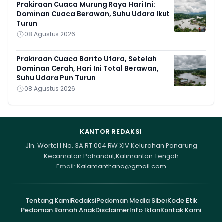
Prakiraan Cuaca Murung Raya Hari Ini:
Dominan Cuaca Berawan, Suhu Udara Ikut
Turun
08 Agustus 2026
Prakiraan Cuaca Barito Utara, Setelah
Dominan Cerah, Hari Ini Total Berawan,
Suhu Udara Pun Turun
08 Agustus 2026
KANTOR REDAKSI
Jln. Wortel I No. 3A RT 004 RW XIV Kelurahan Panarung
Kecamatan Pahandut,Kalimantan Tengah
Email:
Kalamanthana@gmail.com
Tentang Kami
Redaksi
Pedoman Media Siber
Kode Etik
Pedoman Ramah Anak
Disclaimer
Info Iklan
Kontak Kami