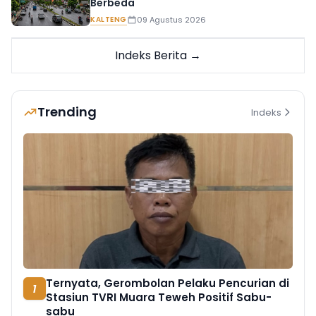
Berbeda
KALTENG
09 Agustus 2026
Indeks Berita →
Trending
Indeks
Ternyata, Gerombolan Pelaku Pencurian di
1
Stasiun TVRI Muara Teweh Positif Sabu-
sabu