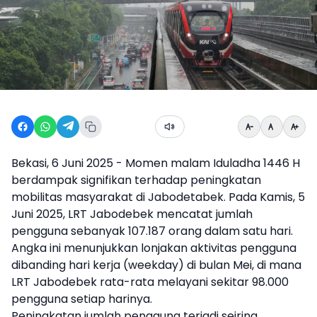
Bekasi, 6 Juni 2025 - Momen malam Iduladha 1446 H
berdampak signifikan terhadap peningkatan
mobilitas masyarakat di Jabodetabek. Pada Kamis, 5
Juni 2025, LRT Jabodebek mencatat jumlah
pengguna sebanyak 107.187 orang dalam satu hari.
Angka ini menunjukkan lonjakan aktivitas pengguna
dibanding hari kerja (weekday) di bulan Mei, di mana
LRT Jabodebek rata-rata melayani sekitar 98.000
pengguna setiap harinya.
Peningkatan jumlah pengguna terjadi seiring