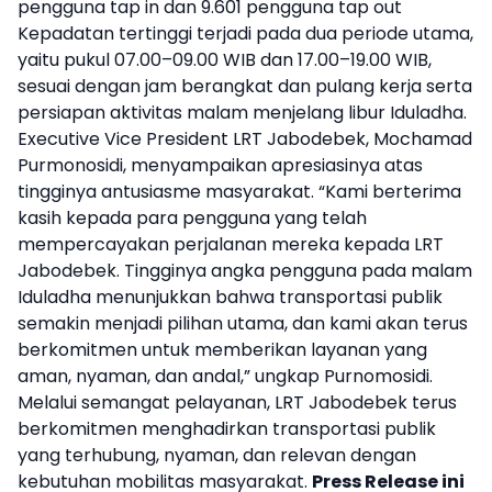
pengguna tap in dan 9.601 pengguna tap out
Kepadatan tertinggi terjadi pada dua periode utama,
yaitu pukul 07.00–09.00 WIB dan 17.00–19.00 WIB,
sesuai dengan jam berangkat dan pulang kerja serta
persiapan aktivitas malam menjelang libur Iduladha.
Executive Vice President LRT Jabodebek, Mochamad
Purmonosidi, menyampaikan apresiasinya atas
tingginya antusiasme masyarakat. “Kami berterima
kasih kepada para pengguna yang telah
mempercayakan perjalanan mereka kepada LRT
Jabodebek. Tingginya angka pengguna pada malam
Iduladha menunjukkan bahwa transportasi publik
semakin menjadi pilihan utama, dan kami akan terus
berkomitmen untuk memberikan layanan yang
aman, nyaman, dan andal,” ungkap Purnomosidi.
Melalui semangat pelayanan, LRT Jabodebek terus
berkomitmen menghadirkan transportasi publik
yang terhubung, nyaman, dan relevan dengan
kebutuhan mobilitas masyarakat.
Press Release ini