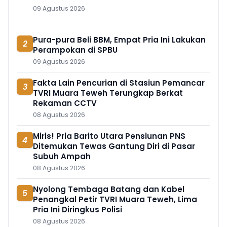
09 Agustus 2026
Pura-pura Beli BBM, Empat Pria Ini Lakukan
2
Perampokan di SPBU
09 Agustus 2026
Fakta Lain Pencurian di Stasiun Pemancar
3
TVRI Muara Teweh Terungkap Berkat
Rekaman CCTV
08 Agustus 2026
Miris! Pria Barito Utara Pensiunan PNS
4
Ditemukan Tewas Gantung Diri di Pasar
Subuh Ampah
08 Agustus 2026
Nyolong Tembaga Batang dan Kabel
5
Penangkal Petir TVRI Muara Teweh, Lima
Pria Ini Diringkus Polisi
08 Agustus 2026