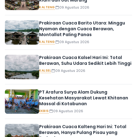
Riam dan Uut Murung
KALTENG
09 Agustus 2026
Prakiraan Cuaca Barito Utara: Minggu
Nyaman dengan Cuaca Berawan,
Montallat Paling Panas
KALTENG
09 Agustus 2026
Prakiraan Cuaca Kalsel Hari Ini: Total
Berawan, Suhu Udara Sedikit Lebih Tinggi
KALSEL
09 Agustus 2026
PT Arafura Surya Alam Dukung
Kesehatan Masyarakat Lewat Khitanan
Massal di Kotabunan
EKBIS
09 Agustus 2026
Prakiraan Cuaca Kalteng Hari Ini: Total
Berawan, Hanya Pulang Pisau yang