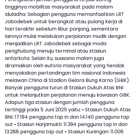
tingginya mobilitas masyarakat pada malam
Iduladha. Sebagian pengguna memanfaatkan LRT
Jabodebek untuk berangkat atau pulang kerja di
hari terakhir sebelum libur panjang, sementara
lainnya mulai melakukan perjalanan mudik dengan
menjadikan LRT Jabodebek sebagai moda
penghubung menuju terminal atau stasiun
antarkota. Selain itu, suasana malam juga
diramaikan oleh euforia masyarakat yang hendak
menyaksikan pertandingan tim nasional Indonesia
melawan China di Stadion Gelora Bung Karno (GBK).
Banyak pengguna turun di Stasiun Dukuh Atas BNI
untuk melanjutkan perjalanan menuju kawasan GBK.
Adapun tiga stasiun dengan jumlah pengguna
tertinggi pada 5 Juni 2025 yaitu: • Stasiun Dukuh Atas
BNI: 17.194 pengguna tap in dan 14.140 pengguna tap
out • Stasiun Harjamukti: 11.394 pengguna tap in dan
13.288 pengguna tap out • Stasiun Kuningan: 11.006