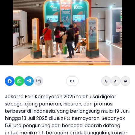
Jakarta Fair Kemayoran 2025 telah usai digelar
sebagai ajang pameran, hiburan, dan promosi
terbesar di Indonesia, yang berlangsung mulai 19 Juni
hingga 13 Juli 2025 di JIEXPO Kemayoran. Sebanyak
5,9 juta pengunjung dari berbagai daerah datang
untuk menikmati beragam produk unggulan, konser