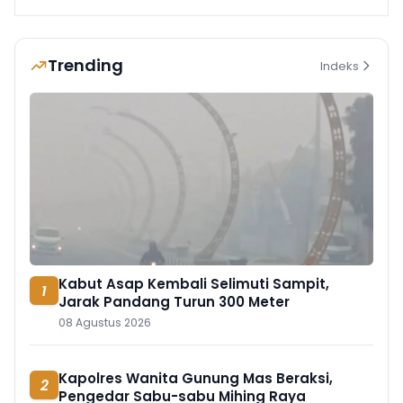
Trending
Indeks
Kabut Asap Kembali Selimuti Sampit,
1
Jarak Pandang Turun 300 Meter
08 Agustus 2026
Kapolres Wanita Gunung Mas Beraksi,
2
Pengedar Sabu-sabu Mihing Raya