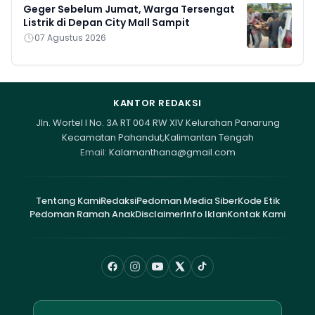
Geger Sebelum Jumat, Warga Tersengat
Listrik di Depan City Mall Sampit
07 Agustus 2026
KANTOR REDAKSI
Jln. Wortel I No. 3A RT 004 RW XIV Kelurahan Panarung
Kecamatan Pahandut,Kalimantan Tengah
Email:
Kalamanthana@gmail.com
Tentang Kami
Redaksi
Pedoman Media Siber
Kode Etik
Pedoman Ramah Anak
Disclaimer
Info Iklan
Kontak Kami