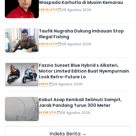
Waspada Karhutla di Musim Kemarau
LEGISLATIF
08 Agustus 2026
Taufik Nugraha Dukung Imbauan Stop
Illegal Fishing
LEGISLATIF
08 Agustus 2026
Fazzio Sunset Blue Hybrid x Alkateri,
Motor Limited Edition Buat Nyempurnain
Look Retro-Future Lo
EKBIS
08 Agustus 2026
Kabut Asap Kembali Selimuti Sampit,
Jarak Pandang Turun 300 Meter
EKSEKUTIF
08 Agustus 2026
Indeks Berita →