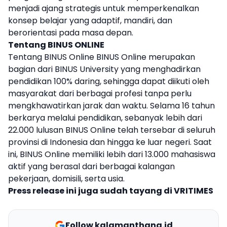
menjadi ajang strategis untuk memperkenalkan
konsep belajar yang adaptif, mandiri, dan
berorientasi pada masa depan.
Tentang BINUS ONLINE
Tentang BINUS Online BINUS Online merupakan
bagian dari BINUS University yang menghadirkan
pendidikan 100% daring, sehingga dapat diikuti oleh
masyarakat dari berbagai profesi tanpa perlu
mengkhawatirkan jarak dan waktu. Selama 16 tahun
berkarya melalui pendidikan, sebanyak lebih dari
22.000 lulusan BINUS Online telah tersebar di seluruh
provinsi di Indonesia dan hingga ke luar negeri. Saat
ini, BINUS Online memiliki lebih dari 13.000 mahasiswa
aktif yang berasal dari berbagai kalangan
pekerjaan, domisili, serta usia.
Press release ini juga sudah tayang di
VRITIMES
Follow kalamanthana.id