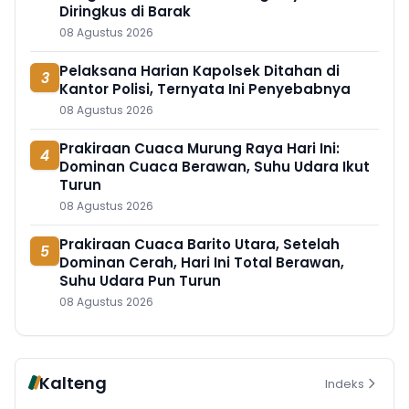
Diringkus di Barak
08 Agustus 2026
Pelaksana Harian Kapolsek Ditahan di
3
Kantor Polisi, Ternyata Ini Penyebabnya
08 Agustus 2026
Prakiraan Cuaca Murung Raya Hari Ini:
4
Dominan Cuaca Berawan, Suhu Udara Ikut
Turun
08 Agustus 2026
Prakiraan Cuaca Barito Utara, Setelah
5
Dominan Cerah, Hari Ini Total Berawan,
Suhu Udara Pun Turun
08 Agustus 2026
Kalteng
Indeks