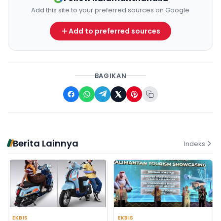
Add this site to your preferred sources on Google
Add to preferred sources
BAGIKAN
Berita Lainnya
Indeks
EKBIS
EKBIS