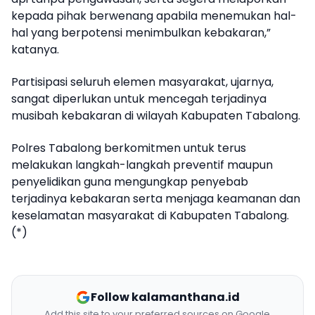
kepada pihak berwenang apabila menemukan hal-
hal yang berpotensi menimbulkan kebakaran,”
katanya.
Partisipasi seluruh elemen masyarakat, ujarnya,
sangat diperlukan untuk mencegah terjadinya
musibah kebakaran di wilayah Kabupaten Tabalong.
Polres Tabalong berkomitmen untuk terus
melakukan langkah-langkah preventif maupun
penyelidikan guna mengungkap penyebab
terjadinya kebakaran serta menjaga keamanan dan
keselamatan masyarakat di Kabupaten Tabalong.
(*)
Follow kalamanthana.id
Add this site to your preferred sources on Google