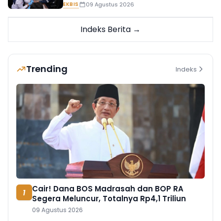
EKBIS
09 Agustus 2026
Indeks Berita →
Trending
Indeks
Cair! Dana BOS Madrasah dan BOP RA
1
Segera Meluncur, Totalnya Rp4,1 Triliun
09 Agustus 2026