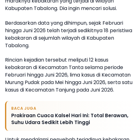
maraknya kebakaran yang terjadi di wilayah
Kabupaten Tabalong. Dia ingin mencari solusi.
Berdasarkan data yang dihimpun, sejak Februari
hingga Juni 2026 telah terjadi sedikitnya 18 peristiwa
kebakaran di sejumlah wilayah di Kabupaten
Tabalong.
Rincian kejadian tersebut meliputi 12 kasus
kebakaran di Kecamatan Tanta selama periode
Februari hingga Juni 2026, lima kasus di Kecamatan
Murung Pudak pada Mei hingga Juni 2026, serta satu
kasus di Kecamatan Tanjung pada Juni 2026.
BACA JUGA
Prakiraan Cuaca Kalsel Hari Ini: Total Berawan,
Suhu Udara Sedikit Lebih Tinggi
Untuk mendalami penyebab terjadinya kebakaran,