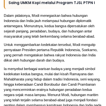
Saing UMKM Kopi melalui Program TJSL PTPN I
Dalam pidatonya, Modi menegaskan bahwa hubungan 
Indonesia dan India jauh melampaui hubungan diplomatik 
antarnegara. Menurutnya, kedua bangsa dipersatukan oleh 
sejarah panjang, peradaban, budaya, dan hubungan antar 
masyarakat yang telah berkembang selama berabad-abad.
Untuk menggambarkan kedekatan tersebut, Modi mengutip 
pernyataan Presiden pertama Republik Indonesia, Soekarno, 
yang pernah mengatakan bahwa rakyat Indonesia dan India 
diikat oleh hubungan darah dan budaya.
Ia menyebut berbagai warisan budaya yang menjadi simbol 
kedekatan kedua bangsa, mulai dari kisah Ramayana dan 
Mahabharata yang hidup dalam tradisi Indonesia, seni wayang, 
hingga keberadaan Candi Borobudur dan Candi Prambanan 
yang mencerminkan eratnya hubungan peradaban kedua 
negara sejak masa lampau. Menurut Modi, hubungan maritim 
yang telah terjalin selama berabad-abad juga menjadi fondasi 
penting dalam membangun kemitraan Indonesia dan India pada 