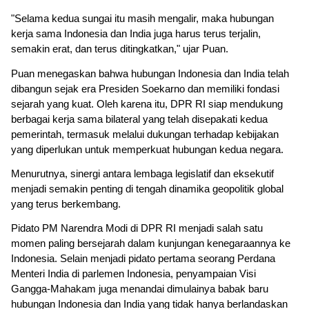
"Selama kedua sungai itu masih mengalir, maka hubungan 
kerja sama Indonesia dan India juga harus terus terjalin, 
semakin erat, dan terus ditingkatkan," ujar Puan.
Puan menegaskan bahwa hubungan Indonesia dan India telah 
dibangun sejak era Presiden Soekarno dan memiliki fondasi 
sejarah yang kuat. Oleh karena itu, DPR RI siap mendukung 
berbagai kerja sama bilateral yang telah disepakati kedua 
pemerintah, termasuk melalui dukungan terhadap kebijakan 
yang diperlukan untuk memperkuat hubungan kedua negara.
Menurutnya, sinergi antara lembaga legislatif dan eksekutif 
menjadi semakin penting di tengah dinamika geopolitik global 
yang terus berkembang.
Pidato PM Narendra Modi di DPR RI menjadi salah satu 
momen paling bersejarah dalam kunjungan kenegaraannya ke 
Indonesia. Selain menjadi pidato pertama seorang Perdana 
Menteri India di parlemen Indonesia, penyampaian Visi 
Gangga-Mahakam juga menandai dimulainya babak baru 
hubungan Indonesia dan India yang tidak hanya berlandaskan 