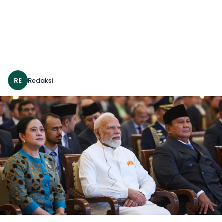
RE
Redaksi