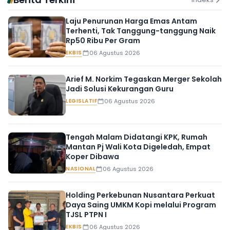
Laju Penurunan Harga Emas Antam
Terhenti, Tak Tanggung-tanggung Naik
Rp50 Ribu Per Gram
EKBIS
06 Agustus 2026
Arief M. Norkim Tegaskan Merger Sekolah
Jadi Solusi Kekurangan Guru
LEGISLATIF
06 Agustus 2026
Tengah Malam Didatangi KPK, Rumah
Mantan Pj Wali Kota Digeledah, Empat
Koper Dibawa
NASIONAL
06 Agustus 2026
Holding Perkebunan Nusantara Perkuat
Daya Saing UMKM Kopi melalui Program
TJSL PTPN I
EKBIS
06 Agustus 2026