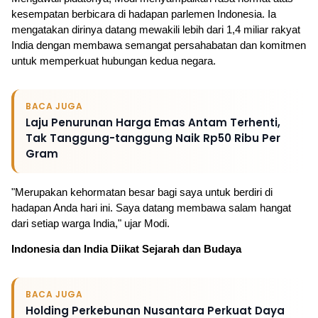
kesempatan berbicara di hadapan parlemen Indonesia. Ia 
mengatakan dirinya datang mewakili lebih dari 1,4 miliar rakyat 
India dengan membawa semangat persahabatan dan komitmen 
untuk memperkuat hubungan kedua negara.
BACA JUGA
Laju Penurunan Harga Emas Antam Terhenti,
Tak Tanggung-tanggung Naik Rp50 Ribu Per
Gram
"Merupakan kehormatan besar bagi saya untuk berdiri di 
hadapan Anda hari ini. Saya datang membawa salam hangat 
dari setiap warga India," ujar Modi.
Indonesia dan India Diikat Sejarah dan Budaya
BACA JUGA
Holding Perkebunan Nusantara Perkuat Daya