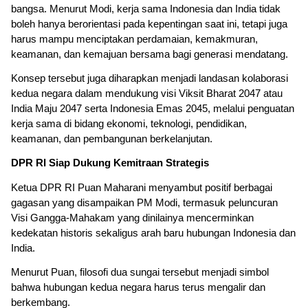
bangsa. Menurut Modi, kerja sama Indonesia dan India tidak 
boleh hanya berorientasi pada kepentingan saat ini, tetapi juga 
harus mampu menciptakan perdamaian, kemakmuran, 
keamanan, dan kemajuan bersama bagi generasi mendatang.
Konsep tersebut juga diharapkan menjadi landasan kolaborasi 
kedua negara dalam mendukung visi Viksit Bharat 2047 atau 
India Maju 2047 serta Indonesia Emas 2045, melalui penguatan 
kerja sama di bidang ekonomi, teknologi, pendidikan, 
keamanan, dan pembangunan berkelanjutan.
DPR RI Siap Dukung Kemitraan Strategis
Ketua DPR RI Puan Maharani menyambut positif berbagai 
gagasan yang disampaikan PM Modi, termasuk peluncuran 
Visi Gangga-Mahakam yang dinilainya mencerminkan 
kedekatan historis sekaligus arah baru hubungan Indonesia dan 
India.
Menurut Puan, filosofi dua sungai tersebut menjadi simbol 
bahwa hubungan kedua negara harus terus mengalir dan 
berkembang.