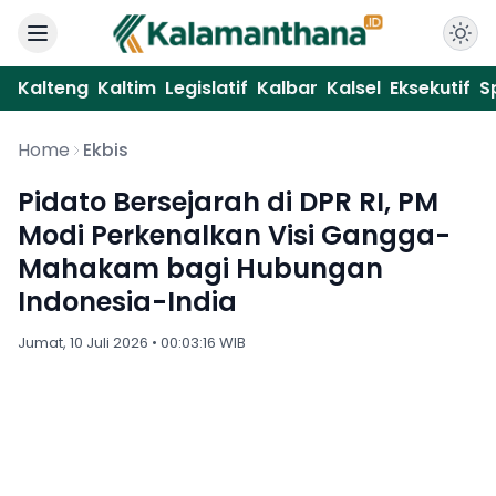
Kalteng
Kaltim
Legislatif
Kalbar
Kalsel
Eksekutif
S
Home
Ekbis
Pidato Bersejarah di DPR RI, PM
Modi Perkenalkan Visi Gangga-
Mahakam bagi Hubungan
Indonesia-India
Jumat, 10 Juli 2026 • 00:03:16 WIB