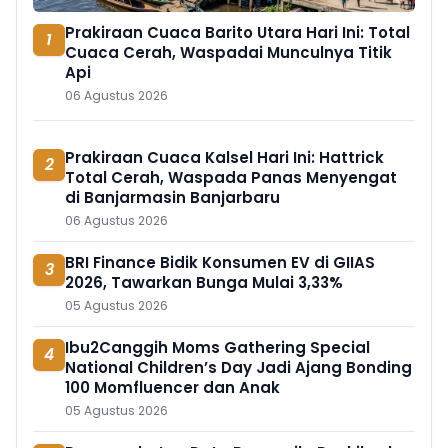
Prakiraan Cuaca Barito Utara Hari Ini: Total
1
Cuaca Cerah, Waspadai Munculnya Titik
Api
06 Agustus 2026
Prakiraan Cuaca Kalsel Hari Ini: Hattrick
2
Total Cerah, Waspada Panas Menyengat
di Banjarmasin Banjarbaru
06 Agustus 2026
BRI Finance Bidik Konsumen EV di GIIAS
3
2026, Tawarkan Bunga Mulai 3,33%
05 Agustus 2026
Ibu2Canggih Moms Gathering Special
4
National Children’s Day Jadi Ajang Bonding
100 Momfluencer dan Anak
05 Agustus 2026