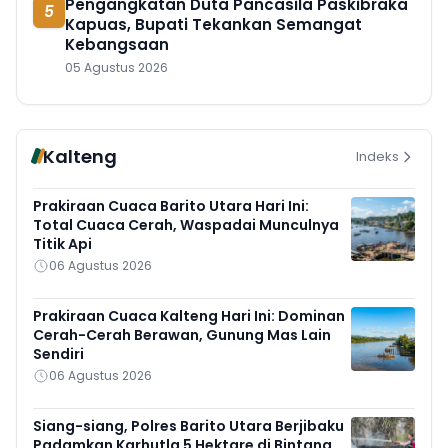
Pengangkatan Duta Pancasila Paskibraka
5
Kapuas, Bupati Tekankan Semangat
Kebangsaan
05 Agustus 2026
Kalteng
Indeks
Prakiraan Cuaca Barito Utara Hari Ini:
Total Cuaca Cerah, Waspadai Munculnya
Titik Api
06 Agustus 2026
Prakiraan Cuaca Kalteng Hari Ini: Dominan
Cerah-Cerah Berawan, Gunung Mas Lain
Sendiri
06 Agustus 2026
Siang-siang, Polres Barito Utara Berjibaku
Padamkan Karhutla 5 Hektare di Bintang