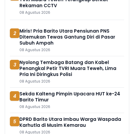
Rekaman CCTV
08 Agustus 2026
Miris! Pria Barito Utara Pensiunan PNS
2
Ditemukan Tewas Gantung Diri di Pasar
Subuh Ampah
08 Agustus 2026
Nyolong Tembaga Batang dan Kabel
3
Penangkal Petir TVRI Muara Teweh, Lima
Pria Ini Diringkus Polisi
08 Agustus 2026
Sekda Kalteng Pimpin Upacara HUT ke-24
4
Barito Timur
08 Agustus 2026
DPRD Barito Utara Imbau Warga Waspada
5
Karhutla di Musim Kemarau
08 Agustus 2026