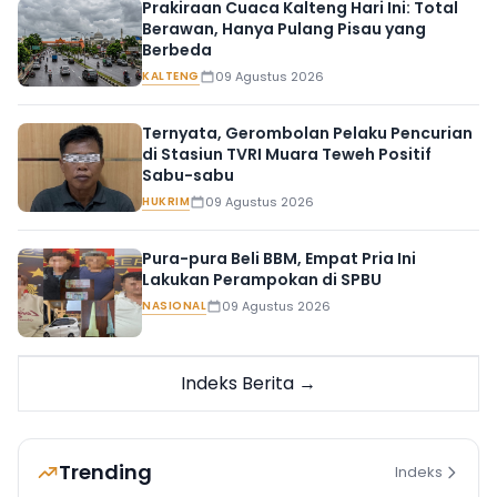
Prakiraan Cuaca Kalteng Hari Ini: Total
Berawan, Hanya Pulang Pisau yang
Berbeda
KALTENG
09 Agustus 2026
Ternyata, Gerombolan Pelaku Pencurian
di Stasiun TVRI Muara Teweh Positif
Sabu-sabu
HUKRIM
09 Agustus 2026
Pura-pura Beli BBM, Empat Pria Ini
Lakukan Perampokan di SPBU
NASIONAL
09 Agustus 2026
Indeks Berita →
Trending
Indeks