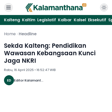
Kalteng
Kaltim
Legislatif
Kalbar
Kalsel
Eksekutif
S
Home
Headline
Sekda Kalteng: Pendidikan
Wawasan Kebangsaan Kunci
Jaga NKRI
Rabu, 16 April 2025 • 16:52:47 WIB
ED
Editor Kalamanthana 25