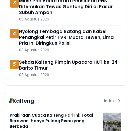
Miris! Pria Barito Utara Pensiunan PNS
3
Ditemukan Tewas Gantung Diri di Pasar
Subuh Ampah
08 Agustus 2026
Nyolong Tembaga Batang dan Kabel
4
Penangkal Petir TVRI Muara Teweh, Lima
Pria Ini Diringkus Polisi
08 Agustus 2026
Sekda Kalteng Pimpin Upacara HUT ke-24
5
Barito Timur
08 Agustus 2026
Kalteng
Indeks
Prakiraan Cuaca Kalteng Hari Ini: Total
Berawan, Hanya Pulang Pisau yang
Berbeda