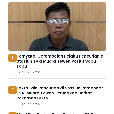
Ternyata, Gerombolan Pelaku Pencurian di
1
Stasiun TVRI Muara Teweh Positif Sabu-
sabu
09 Agustus 2026
Fakta Lain Pencurian di Stasiun Pemancar
2
TVRI Muara Teweh Terungkap Berkat
Rekaman CCTV
08 Agustus 2026