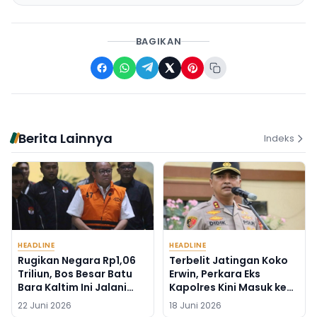
BAGIKAN
Berita Lainnya
Indeks
HEADLINE
HEADLINE
Rugikan Negara Rp1,06
Terbelit Jatingan Koko
Triliun, Bos Besar Batu
Erwin, Perkara Eks
Bara Kaltim Ini Jalani
Kapolres Kini Masuk ke
Sidang Vonis Hari Ini
Kejaksaan Tinggi
22 Juni 2026
18 Juni 2026