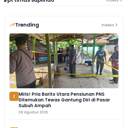
Indeks
Trending
Indeks
Miris! Pria Barito Utara Pensiunan PNS
1
Ditemukan Tewas Gantung Diri di Pasar
Subuh Ampah
08 Agustus 2026