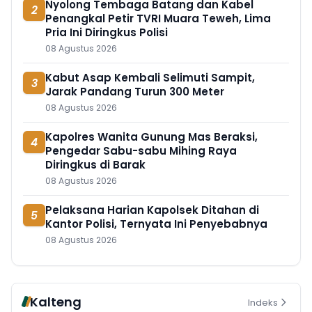
Nyolong Tembaga Batang dan Kabel
2
Penangkal Petir TVRI Muara Teweh, Lima
Pria Ini Diringkus Polisi
08 Agustus 2026
Kabut Asap Kembali Selimuti Sampit,
3
Jarak Pandang Turun 300 Meter
08 Agustus 2026
Kapolres Wanita Gunung Mas Beraksi,
4
Pengedar Sabu-sabu Mihing Raya
Diringkus di Barak
08 Agustus 2026
Pelaksana Harian Kapolsek Ditahan di
5
Kantor Polisi, Ternyata Ini Penyebabnya
08 Agustus 2026
Kalteng
Indeks