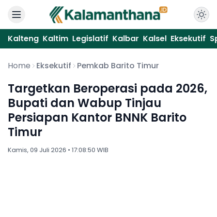
Kalteng
Kaltim
Legislatif
Kalbar
Kalsel
Eksekutif
S
Home
Eksekutif
Pemkab Barito Timur
Targetkan Beroperasi pada 2026,
Bupati dan Wabup Tinjau
Persiapan Kantor BNNK Barito
Timur
Kamis, 09 Juli 2026 • 17:08:50 WIB