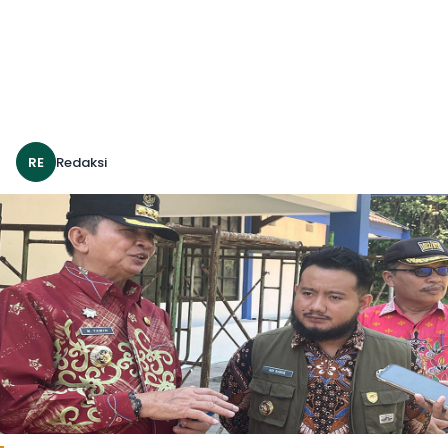
RE
Redaksi