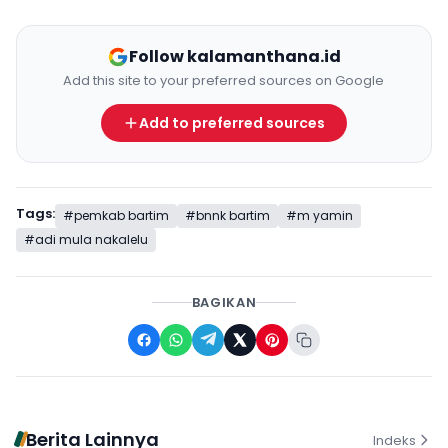
Follow kalamanthana.id
Add this site to your preferred sources on Google
Add to preferred sources
Tags:
#pemkab bartim
#bnnk bartim
#m yamin
#adi mula nakalelu
BAGIKAN
Berita Lainnya
Indeks