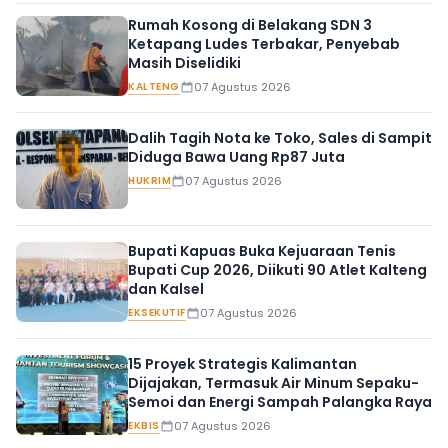
Rumah Kosong di Belakang SDN 3
Ketapang Ludes Terbakar, Penyebab
Masih Diselidiki
KALTENG
07 Agustus 2026
Dalih Tagih Nota ke Toko, Sales di Sampit
Diduga Bawa Uang Rp87 Juta
HUKRIM
07 Agustus 2026
Bupati Kapuas Buka Kejuaraan Tenis
Bupati Cup 2026, Diikuti 90 Atlet Kalteng
dan Kalsel
EKSEKUTIF
07 Agustus 2026
15 Proyek Strategis Kalimantan
Dijajakan, Termasuk Air Minum Sepaku-
Semoi dan Energi Sampah Palangka Raya
EKBIS
07 Agustus 2026