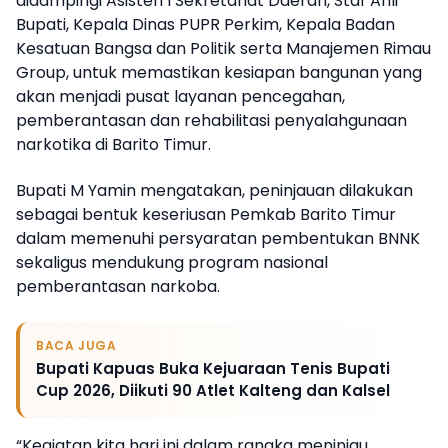
didampingi Asisten I Sekretariat Daerah, Staf Ahli
Bupati, Kepala Dinas PUPR Perkim, Kepala Badan
Kesatuan Bangsa dan Politik serta Manajemen Rimau
Group, untuk memastikan kesiapan bangunan yang
akan menjadi pusat layanan pencegahan,
pemberantasan dan rehabilitasi penyalahgunaan
narkotika di Barito Timur.
Bupati M Yamin mengatakan, peninjauan dilakukan
sebagai bentuk keseriusan Pemkab Barito Timur
dalam memenuhi persyaratan pembentukan BNNK
sekaligus mendukung program nasional
pemberantasan narkoba.
BACA JUGA
Bupati Kapuas Buka Kejuaraan Tenis Bupati
Cup 2026, Diikuti 90 Atlet Kalteng dan Kalsel
“Kegiatan kita hari ini dalam rangka meninjau