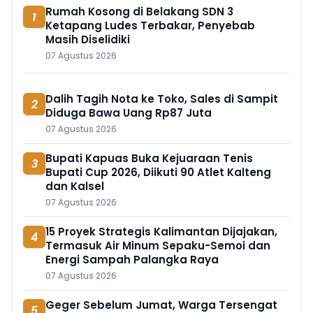
Rumah Kosong di Belakang SDN 3
1
Ketapang Ludes Terbakar, Penyebab
Masih Diselidiki
07 Agustus 2026
Dalih Tagih Nota ke Toko, Sales di Sampit
2
Diduga Bawa Uang Rp87 Juta
07 Agustus 2026
Bupati Kapuas Buka Kejuaraan Tenis
3
Bupati Cup 2026, Diikuti 90 Atlet Kalteng
dan Kalsel
07 Agustus 2026
15 Proyek Strategis Kalimantan Dijajakan,
4
Termasuk Air Minum Sepaku-Semoi dan
Energi Sampah Palangka Raya
07 Agustus 2026
Geger Sebelum Jumat, Warga Tersengat
5