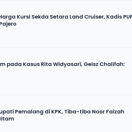
 Harga Kursi Sekda Setara Land Cruiser, Kadis PU
 Pajero
am pada Kasus Rita Widyasari, Geisz Chalifah:
pati Pemalang di KPK, Tiba-tiba Noor Faizah
Hitam