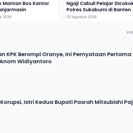
o Mantan Bos Kantor
Ngaji Cabuli Pelajar Dicoko
anjarmasin
Polres Sukabumi di Banten
s 2026
03 Agustus 2026
In
an KPK Berompi Oranye, Ini Pernyataan Pertama
 Anom Widiyantoro
Korupsi, Istri Kedua Bupati Pasrah Mitsubishi Pa