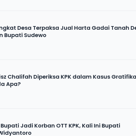
angkat Desa Terpaksa Jual Harta Gadai Tanah D
n Bupati Sudewo
sz Chalifah Diperiksa KPK dalam Kasus Gratifika
da Apa?
upati Jadi Korban OTT KPK, Kali Ini Bupati
Widyantoro