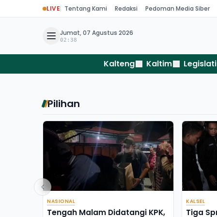
LIVE
Tentang Kami
Redaksi
Pedoman Media Siber
Jumat, 07 Agustus 2026
02:38
Kalteng
Kaltim
Legislati
Pilihan
NASIONAL
KALSEL
Tengah Malam Didatangi KPK,
Tiga Sp