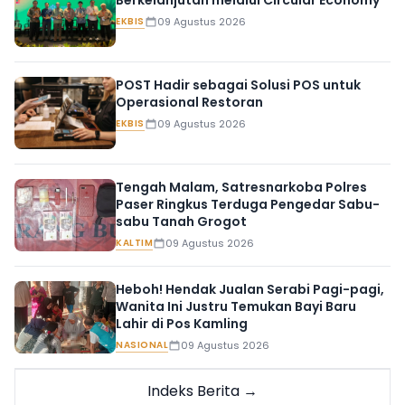
EKBIS
09 Agustus 2026
POST Hadir sebagai Solusi POS untuk
Operasional Restoran
EKBIS
09 Agustus 2026
Tengah Malam, Satresnarkoba Polres
Paser Ringkus Terduga Pengedar Sabu-
sabu Tanah Grogot
KALTIM
09 Agustus 2026
Heboh! Hendak Jualan Serabi Pagi-pagi,
Wanita Ini Justru Temukan Bayi Baru
Lahir di Pos Kamling
NASIONAL
09 Agustus 2026
Indeks Berita →