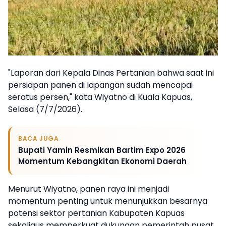
"Laporan dari Kepala Dinas Pertanian bahwa saat ini
persiapan panen di lapangan sudah mencapai
seratus persen," kata Wiyatno di Kuala Kapuas,
Selasa (7/7/2026).
BACA JUGA
Bupati Yamin Resmikan Bartim Expo 2026
Momentum Kebangkitan Ekonomi Daerah
Menurut Wiyatno, panen raya ini menjadi
momentum penting untuk menunjukkan besarnya
potensi sektor pertanian Kabupaten Kapuas
sekaligus memperkuat dukungan pemerintah pusat