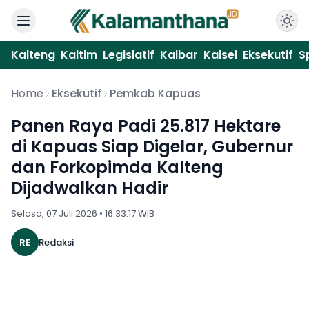
Kalteng
Kaltim
Legislatif
Kalbar
Kalsel
Eksekutif
S
Home
Eksekutif
Pemkab Kapuas
Panen Raya Padi 25.817 Hektare
di Kapuas Siap Digelar, Gubernur
dan Forkopimda Kalteng
Dijadwalkan Hadir
Selasa, 07 Juli 2026 • 16:33:17 WIB
RE
Redaksi