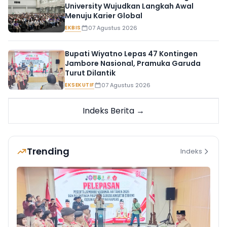
University Wujudkan Langkah Awal
Menuju Karier Global
EKBIS
07 Agustus 2026
Bupati Wiyatno Lepas 47 Kontingen
Jambore Nasional, Pramuka Garuda
Turut Dilantik
EKSEKUTIF
07 Agustus 2026
Indeks Berita →
Trending
Indeks