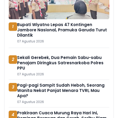
Bupati Wiyatno Lepas 47 Kontingen
1
Jambore Nasional, Pramuka Garuda Turut
Dilantik
07 Agustus 2026
Sekali Gerebek, Dua Pemain Sabu-sabu
2
Penajam Diringkus Satresnarkoba Polres
PPU
07 Agustus 2026
Pagi-pagi Sampit Sudah Heboh, Seorang
3
Wanita Nekat Panjat Menara TVRI, Mau
Apa?
07 Agustus 2026
Prakiraan Cuaca Murung Raya Hari Ini,
4