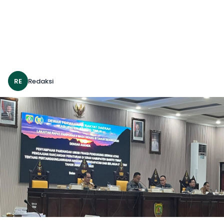
RE
Redaksi