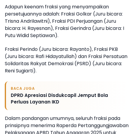
Adapun keenam fraksi yang menyampaikan
persetujuannya adalah: Fraksi Golkar (Juru bicara:
Trisna Andrilawitni), Fraksi PDI Perjuangan (Juru
bicara: H. Rayesnan), Fraksi Gerindra (Juru bicara: I
Putu Widid Septiawan).
Fraksi Perindo (Juru bicara: Rayanto), Fraksi PKB
(Juru bicara: Rafi Hidayatullah) dan Fraksi Persatuan
Solidaritas Rakyat Demokrasi (PSRD) (Juru bicara:
Reni Sugiarti).
BACA JUGA
DPRD Apresiasi Disdukcapil Jemput Bola
Perluas Layanan IKD
Dalam pandangan umumnya, seluruh fraksi pada
prinsipnya menerima Raperda Pertanggungjawaban
Pelaksanaan APBD Tahun Anggaran 2025 untuk