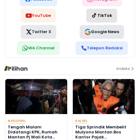
YouTube
TikTok
Twitter X
Google News
WA Channel
Telepon Redaksi
Pilihan
Indeks
NASIONAL
KALSEL
Tengah Malam
Tiga Sprindik Membelit
Didatangi KPK, Rumah
Mulyono Mantan Bos
Mantan Pj Wali Kota
Kantor Pajak